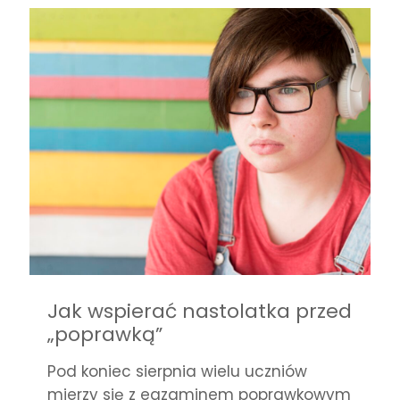
Jak wspierać nastolatka przed
„poprawką”
Pod koniec sierpnia wielu uczniów
mierzy się z egzaminem poprawkowym