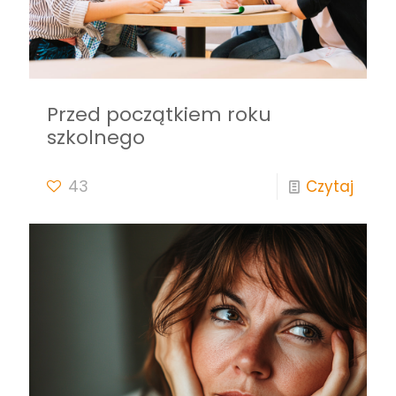
Przed początkiem roku
szkolnego
43
Czytaj