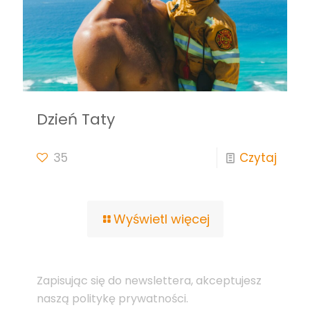
Dzień Taty
35
Czytaj
Wyświetl więcej
Zapisując się do newslettera, akceptujesz
naszą politykę prywatności.