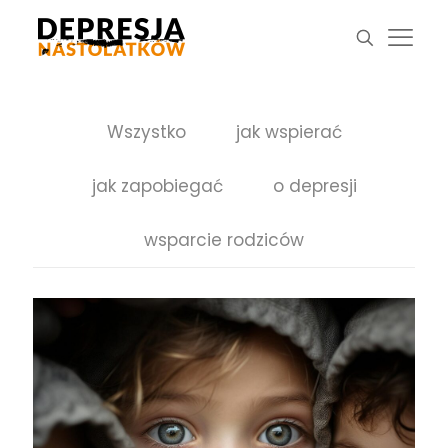
Wszystko
jak wspierać
jak zapobiegać
o depresji
wsparcie rodziców