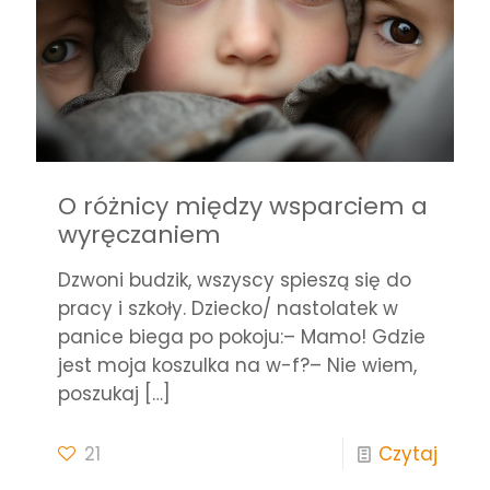
O różnicy między wsparciem a
wyręczaniem
Dzwoni budzik, wszyscy spieszą się do
pracy i szkoły. Dziecko/ nastolatek w
panice biega po pokoju:– Mamo! Gdzie
jest moja koszulka na w-f?– Nie wiem,
poszukaj
[…]
21
Czytaj