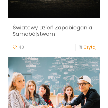
Światowy Dzień Zapobiegania
Samobójstwom
40
Czytaj