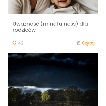
Uważność (mindfulness) dla
rodziców
42
Czytaj