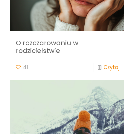
O rozczarowaniu w
rodzicielstwie
41
Czytaj