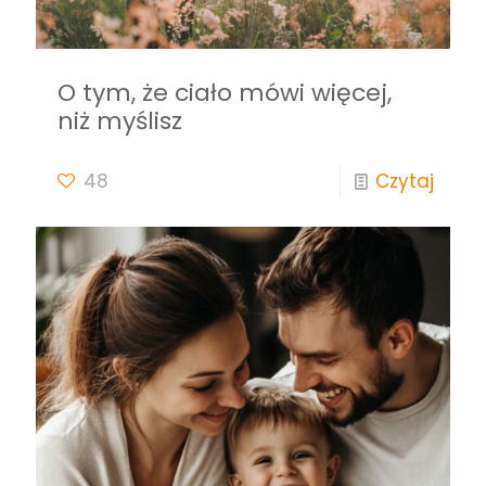
O tym, że ciało mówi więcej,
niż myślisz
48
Czytaj