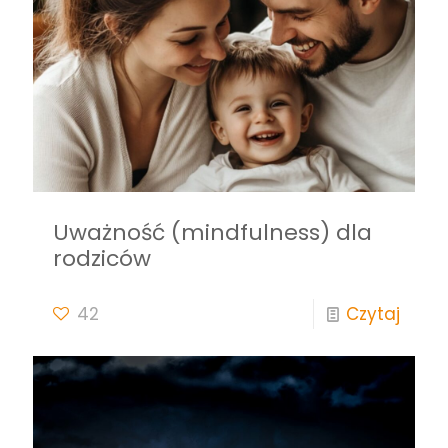
Uważność (mindfulness) dla
rodziców
42
Czytaj