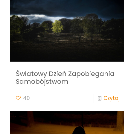
Światowy Dzień Zapobiegania
Samobójstwom
40
Czytaj