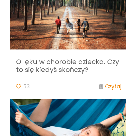
O lęku w chorobie dziecka. Czy
to się kiedyś skończy?
53
Czytaj