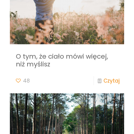
O tym, że ciało mówi więcej,
niż myślisz
48
Czytaj