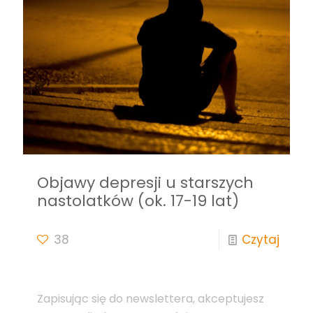
Objawy depresji u starszych
nastolatków (ok. 17-19 lat)
38
Czytaj
Zapisując się do newslettera, akceptujesz