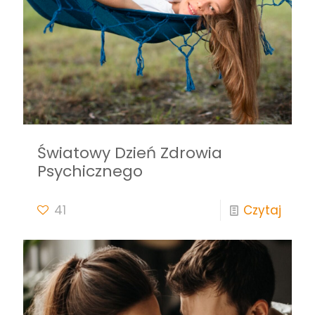
Światowy Dzień Zdrowia
Psychicznego
41
Czytaj