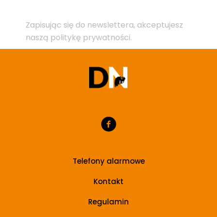
Zapisując się do newslettera, akceptujesz
naszą politykę prywatności.
Telefony alarmowe
Kontakt
Regulamin