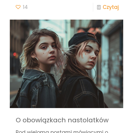
14
Czytaj
O obowiązkach nastolatków
Pod wieloma postami mówiącymi o