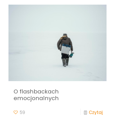
O flashbackach
emocjonalnych
59
Czytaj