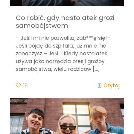
Co robić, gdy nastolatek grozi
samobójstwem
– Jeśli mi nie pozwolisz, zab***ę się!–
Jeśli pójdę do szpitala, już mnie nie
zobaczysz!– Jeśli… Kiedy nastolatek
używa jako narzędzia presji groźby
samobójstwa, wielu rodziców
[…]
18
Czytaj