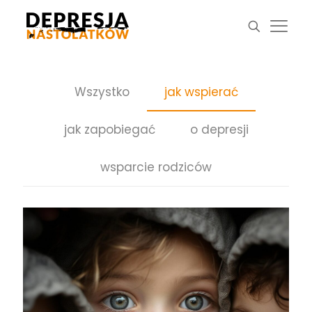
Wszystko
jak wspierać
jak zapobiegać
o depresji
wsparcie rodziców