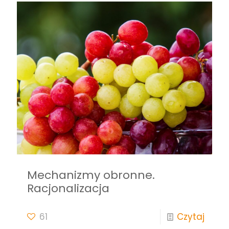
Mechanizmy obronne.
Racjonalizacja
61
Czytaj