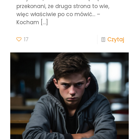
przekonani, że druga strona to wie,
więc właściwie po co mówić… –
Kocham
[…]
17
Czytaj