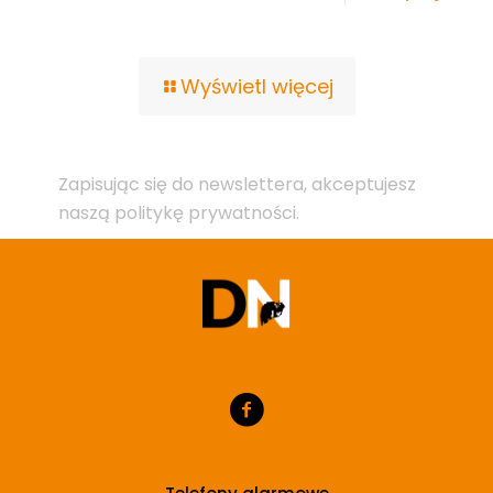
Wyświetl więcej
Zapisując się do newslettera, akceptujesz
naszą politykę prywatności.