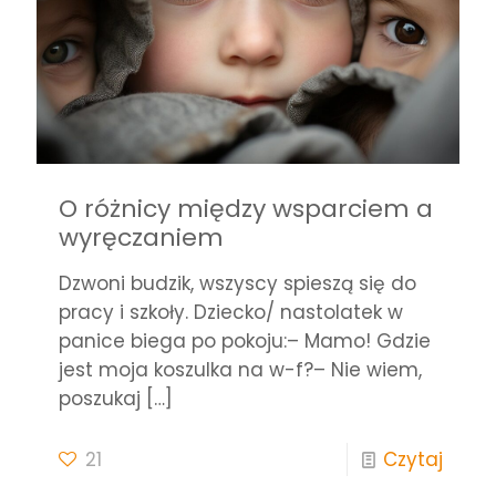
O różnicy między wsparciem a
wyręczaniem
Dzwoni budzik, wszyscy spieszą się do
pracy i szkoły. Dziecko/ nastolatek w
panice biega po pokoju:– Mamo! Gdzie
jest moja koszulka na w-f?– Nie wiem,
poszukaj
[…]
21
Czytaj