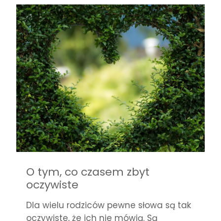
O tym, co czasem zbyt
oczywiste
Dla wielu rodziców pewne słowa są tak
oczywiste, że ich nie mówią. Są