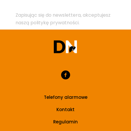
Zapisując się do newslettera, akceptujesz
naszą politykę prywatności.
Telefony alarmowe
Kontakt
Regulamin