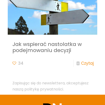
Jak wspierać nastolatka w
podejmowaniu decyzji
34
Czytaj
Zapisując się do newslettera, akceptujesz
naszą politykę prywatności.