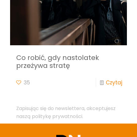
Co robić, gdy nastolatek
przeżywa stratę
35
Czytaj
Zapisując się do newslettera, akceptujesz
naszą politykę prywatności.