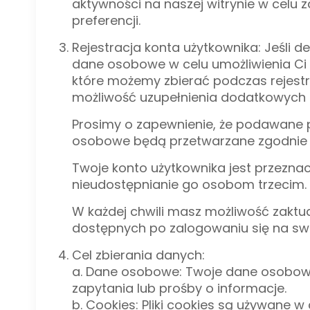
aktywności na naszej witrynie w celu 
preferencji.
Rejestracja konta użytkownika: Jeśli d
dane osobowe w celu umożliwienia Ci 
które możemy zbierać podczas rejestra
możliwość uzupełnienia dodatkowych i
Prosimy o zapewnienie, że podawane p
osobowe będą przetwarzane zgodnie z
Twoje konto użytkownika jest przezna
nieudostępnianie go osobom trzecim. 
W każdej chwili masz możliwość zaktua
dostępnych po zalogowaniu się na swo
Cel zbierania danych:
a. Dane osobowe: Twoje dane osobow
zapytania lub prośby o informacje.
b. Cookies: Pliki cookies są używane