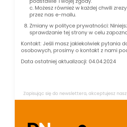
podstawie Twojej zgody.
c. Możesz również w każdej chwili zre
przez nas e-mailu.
Zmiany w polityce prywatności: Ninie
sprawdzanie tej strony w celu zapozn
Kontakt: Jeśli masz jakiekolwiek pytania
osobowych, prosimy o kontakt z nami po
Data ostatniej aktualizacji: 04.04.2024
Zapisując się do newslettera, akceptujesz nasz