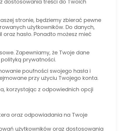
raz dostosowania treści do Twoich
 naszej stronie, będziemy zbierać pewne
strowanych użytkowników. Do danych,
il oraz hasło. Ponadto możesz mieć
eksowe. Zapewniamy, że Twoje dane
olityką prywatności.
chowanie poufności swojego hasła i
dejmowane przy użyciu Twojego konta.
a, korzystając z odpowiednich opcji
tera oraz odpowiadania na Twoje
achowań użytkowników oraz dostosowania