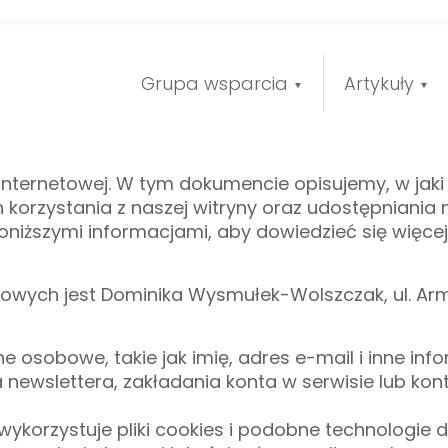
Grupa wsparcia
Artykuły
 internetowej. W tym dokumencie opisujemy, w jak
orzystania z naszej witryny oraz udostępniania
poniższymi informacjami, aby dowiedzieć się więc
ych jest Dominika Wysmułek-Wolszczak, ul. Armi
osobowe, takie jak imię, adres e-mail i inne inf
ewslettera, zakładania konta w serwisie lub kon
wykorzystuje pliki cookies i podobne technologie d