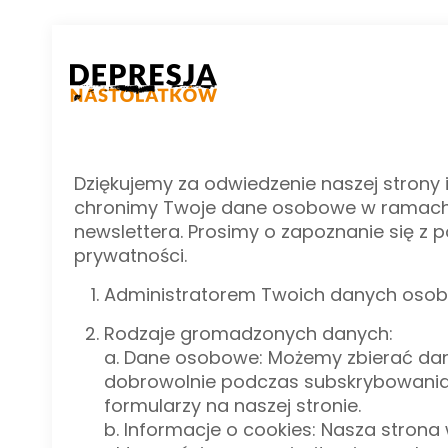
Dziękujemy za odwiedzenie naszej strony
chronimy Twoje dane osobowe w ramach k
newslettera. Prosimy o zapoznanie się z 
prywatności.
Administratorem Twoich danych osobow
Rodzaje gromadzonych danych:
a. Dane osobowe: Możemy zbierać dane 
dobrowolnie podczas subskrybowania n
formularzy na naszej stronie.
b. Informacje o cookies: Nasza strona 