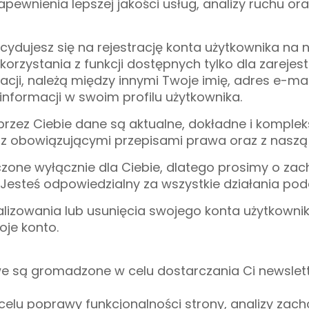
zapewnienia lepszej jakości usług, analizy ruchu o
ecydujesz się na rejestrację konta użytkownika na
korzystania z funkcji dostępnych tylko dla zareje
cji, należą między innymi Twoje imię, adres e-ma
nformacji w swoim profilu użytkownika.
rzez Ciebie dane są aktualne, dokładne i kompl
 obowiązującymi przepisami prawa oraz z naszą p
czone wyłącznie dla Ciebie, dlatego prosimy o za
Jesteś odpowiedzialny za wszystkie działania po
lizowania lub usunięcia swojego konta użytkownik
je konto.
e są gromadzone w celu dostarczania Ci newslet
 w celu poprawy funkcjonalności strony, analizy z