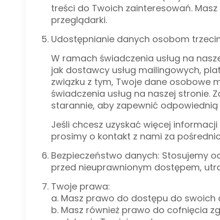
treści do Twoich zainteresowań. Mas
przeglądarki.
Udostępnianie danych osobom trzeci
W ramach świadczenia usług na naszej
jak dostawcy usług mailingowych, pla
związku z tym, Twoje dane osobowe 
świadczenia usług na naszej stronie.
starannie, aby zapewnić odpowiedni
Jeśli chcesz uzyskać więcej informacj
prosimy o kontakt z nami za pośredni
Bezpieczeństwo danych: Stosujemy od
przed nieuprawnionym dostępem, utrat
Twoje prawa:
a. Masz prawo do dostępu do swoich 
b. Masz również prawo do cofnięcia 