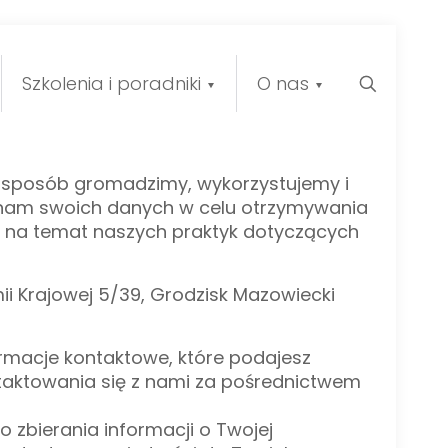
Szkolenia i poradniki
O nas
i sposób gromadzimy, wykorzystujemy i
 nam swoich danych w celu otrzymywania
ej na temat naszych praktyk dotyczących
i Krajowej 5/39, Grodzisk Mazowiecki
ormacje kontaktowe, które podajesz
taktowania się z nami za pośrednictwem
o zbierania informacji o Twojej