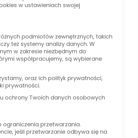
ookies w ustawieniach swojej
 różnych podmiotów zewnętrznych, takich
 czy też systemy analizy danych. W
nym w zakresie niezbędnym do
którymi współpracujemy, są wybierane
ystamy, oraz ich polityk prywatności,
i prywatności.
celu ochrony Twoich danych osobowych
 ograniczenia przetwarzania.
ie, jeśli przetwarzanie odbywa się na