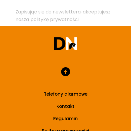
Zapisując się do newslettera, akceptujesz
naszą politykę prywatności.
Telefony alarmowe
Kontakt
Regulamin
Polityka prywatności