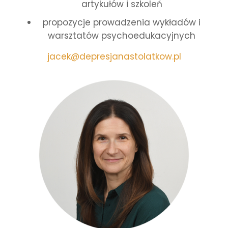
artykułów i szkoleń
propozycje prowadzenia wykładów i
warsztatów psychoedukacyjnych
jacek@depresjanastolatkow.pl