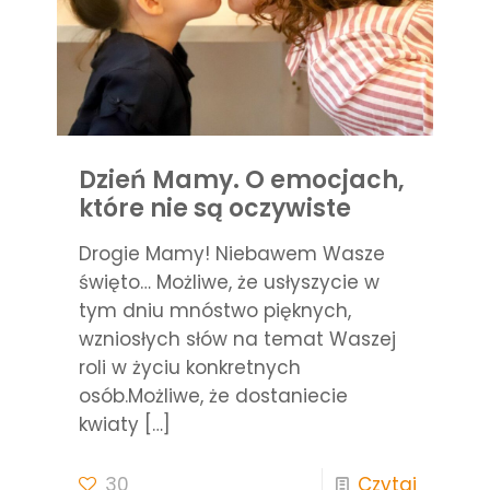
Dzień Mamy. O emocjach,
które nie są oczywiste
Drogie Mamy! Niebawem Wasze
święto… Możliwe, że usłyszycie w
tym dniu mnóstwo pięknych,
wzniosłych słów na temat Waszej
roli w życiu konkretnych
osób.Możliwe, że dostaniecie
kwiaty
[…]
30
Czytaj