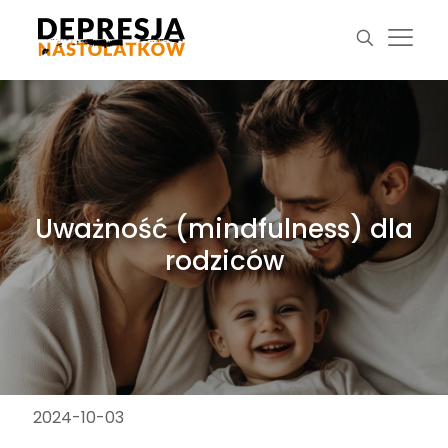
Uważność (mindfulness) dla
rodziców
2024-10-03