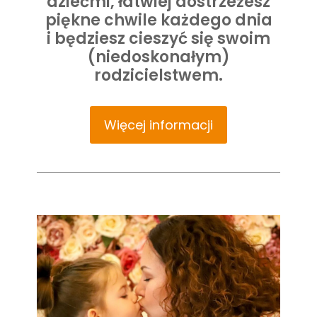
dziećmi, łatwiej dostrzeżesz
piękne chwile każdego dnia
i będziesz cieszyć się swoim
(niedoskonałym)
rodzicielstwem.
Więcej informacji