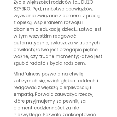
Życie większości rodziców to… DUŻO i
SZYBKO. Pęd, mnóstwo obowiązków,
wyzwania związane z domem, z pracą,
z opieką, wspieraniem rozwoju i
dbaniem o edukację dzieci… Łatwo jest
w tym wszystkim reagować
automatycznie, zwłaszcza w trudnych
chwilach; łatwo jest przegapić piękne,
ważne, czy trudne momenty; łatwo jest
zgubić radość z bycia rodzicem.
Mindfulness pozwala na chwilę
zatrzymać się, wziąć głęboki oddech i
reagować z większą cierpliwością i
empatią. Pozwala zauważyć rzeczy,
które przyjmujemy za pewnik, za
element codzienności, za nic
niezwykłego. Pozwala zaakceptować