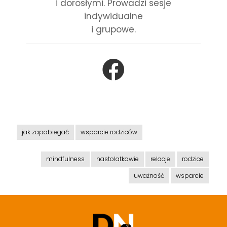
i dorosłymi. Prowadzi sesje
indywidualne
i grupowe.
jak zapobiegać
wsparcie rodziców
mindfulness
nastolatkowie
relacje
rodzice
uważność
wsparcie