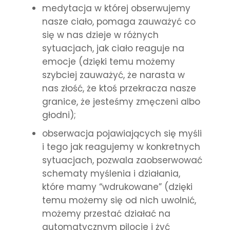
medytacja w której obserwujemy
nasze ciało, pomaga zauważyć co
się w nas dzieje w różnych
sytuacjach, jak ciało reaguje na
emocje (dzięki temu możemy
szybciej zauważyć, że narasta w
nas złość, że ktoś przekracza nasze
granice, że jesteśmy zmęczeni albo
głodni);
obserwacja pojawiających się myśli
i tego jak reagujemy w konkretnych
sytuacjach, pozwala zaobserwować
schematy myślenia i działania,
które mamy “wdrukowane” (dzięki
temu możemy się od nich uwolnić,
możemy przestać działać na
automatycznym pilocie i żyć