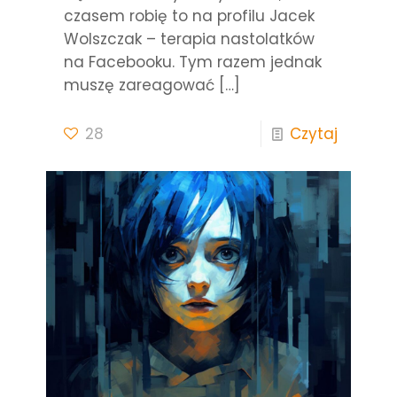
czasem robię to na profilu Jacek
Wolszczak – terapia nastolatków
na Facebooku. Tym razem jednak
muszę zareagować
[…]
28
Czytaj