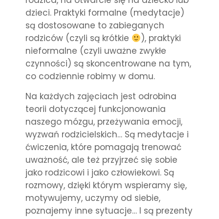
rodzica, na otwarcie się na dziecko lub
dzieci. Praktyki formalne (medytacje)
są dostosowane to zabieganych
rodziców (czyli są krótkie
), praktyki
nieformalne (czyli uważne zwykłe
czynności) są skoncentrowane na tym,
co codziennie robimy w domu.
Na każdych zajęciach jest odrobina
teorii dotyczącej funkcjonowania
naszego mózgu, przeżywania emocji,
wyzwań rodzicielskich… Są medytacje i
ćwiczenia, które pomagają trenować
uważność, ale też przyjrzeć się sobie
jako rodzicowi i jako człowiekowi. Są
rozmowy, dzięki którym wspieramy się,
motywujemy, uczymy od siebie,
poznajemy inne sytuacje… I są prezenty