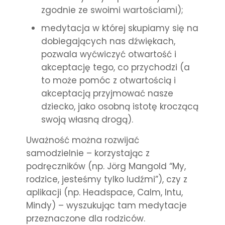
zgodnie ze swoimi wartościami);
medytacja w której skupiamy się na
dobiegających nas dźwiękach,
pozwala wyćwiczyć otwartość i
akceptację tego, co przychodzi (a
to może pomóc z otwartością i
akceptacją przyjmować nasze
dziecko, jako osobną istotę kroczącą
swoją własną drogą).
Uważność można rozwijać
samodzielnie – korzystając z
podręczników (np. Jörg Mangold “My,
rodzice, jesteśmy tylko ludźmi”), czy z
aplikacji (np. Headspace, Calm, Intu,
Mindy) – wyszukując tam medytacje
przeznaczone dla rodziców.