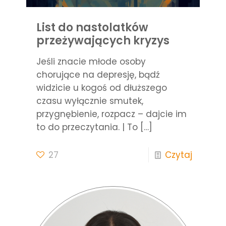
List do nastolatków
przeżywających kryzys
Jeśli znacie młode osoby
chorujące na depresję, bądź
widzicie u kogoś od dłuższego
czasu wyłącznie smutek,
przygnębienie, rozpacz – dajcie im
to do przeczytania. | To
[…]
27
Czytaj