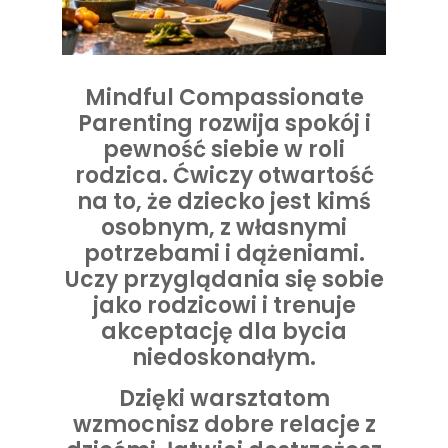
Mindful Compassionate
Parenting rozwija spokój i
pewność siebie w roli
rodzica. Ćwiczy otwartość
na to, że dziecko jest kimś
osobnym, z własnymi
potrzebami i dążeniami.
Uczy przyglądania się sobie
jako rodzicowi i trenuje
akceptację dla bycia
niedoskonałym.
Dzięki warsztatom
wzmocnisz dobre relacje z