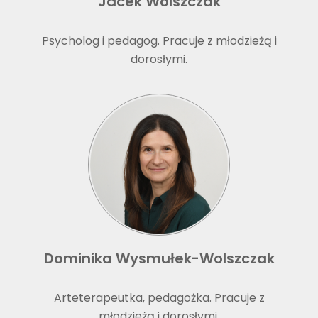
Jacek Wolszczak
Psycholog i pedagog. Pracuje z młodzieżą i
dorosłymi.
Dominika Wysmułek-Wolszczak
Arteterapeutka, pedagożka. Pracuje z
młodzieżą i dorosłymi.