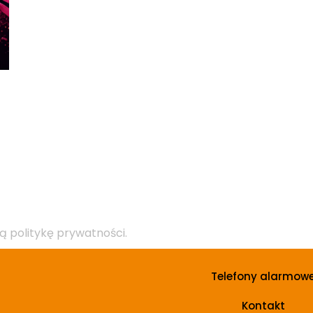
ą politykę prywatności.
Telefony alarmow
Kontakt