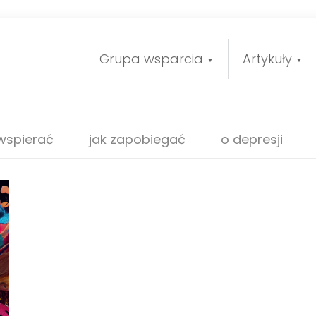
Grupa wsparcia
Artykuły
 wspierać
jak zapobiegać
o depresji