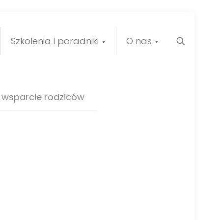
Szkolenia i poradniki
O nas
wsparcie rodziców