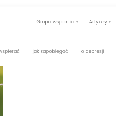
Grupa wsparcia
Artykuły
 wspierać
jak zapobiegać
o depresji