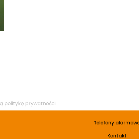
ą politykę prywatności.
Telefony alarmow
Kontakt