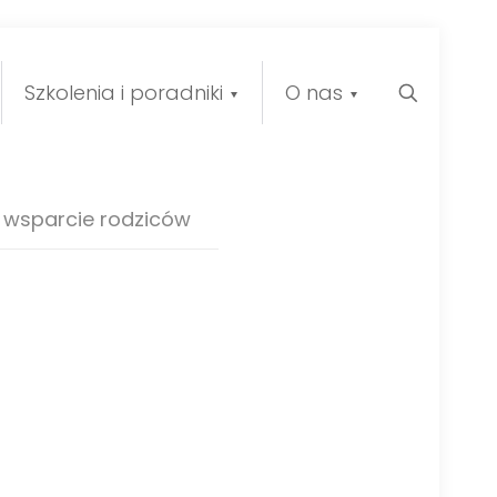
Szkolenia i poradniki
O nas
wsparcie rodziców