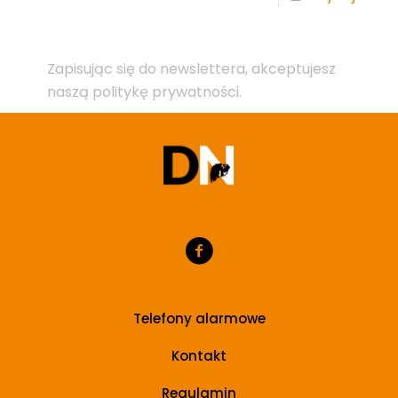
Zapisując się do newslettera, akceptujesz
naszą politykę prywatności.
Telefony alarmowe
Kontakt
Regulamin