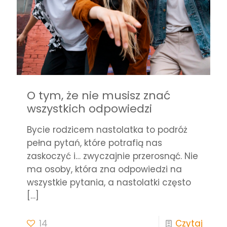
O tym, że nie musisz znać
wszystkich odpowiedzi
Bycie rodzicem nastolatka to podróż
pełna pytań, które potrafią nas
zaskoczyć i… zwyczajnie przerosnąć. Nie
ma osoby, która zna odpowiedzi na
wszystkie pytania, a nastolatki często
[…]
14
Czytaj