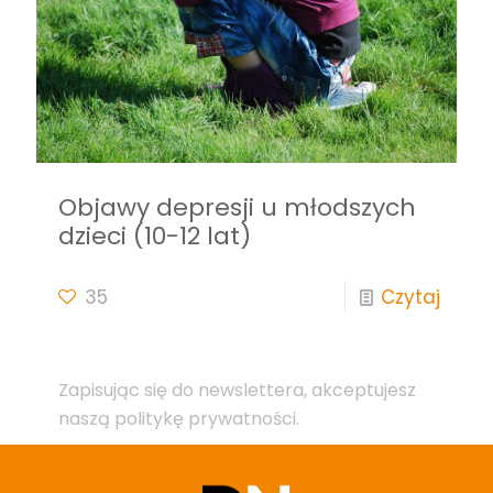
Objawy depresji u młodszych
dzieci (10-12 lat)
35
Czytaj
Zapisując się do newslettera, akceptujesz
naszą politykę prywatności.