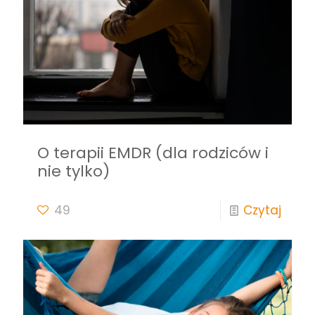
O terapii EMDR (dla rodziców i
nie tylko)
49
Czytaj