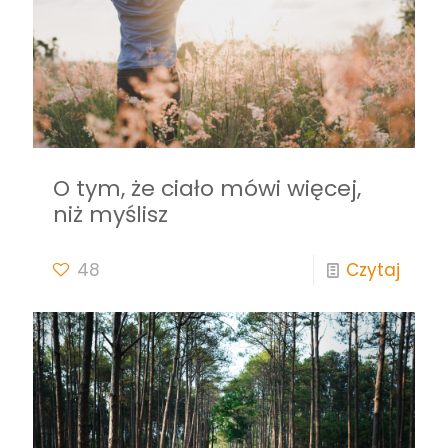
O tym, że ciało mówi więcej,
niż myślisz
48
Czytaj