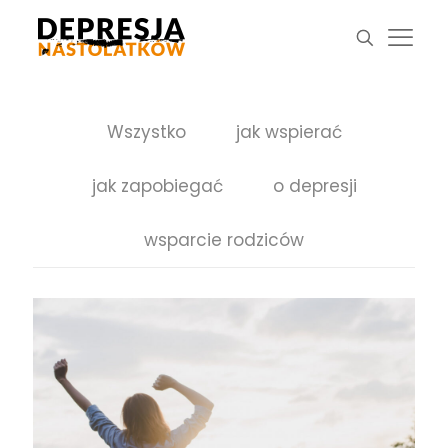
Wszystko
jak wspierać
jak zapobiegać
o depresji
wsparcie rodziców