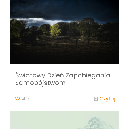
Światowy Dzień Zapobiegania
Samobójstwom
40
Czytaj