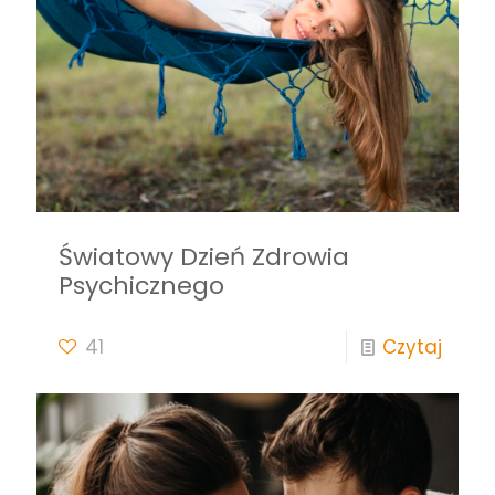
Światowy Dzień Zdrowia
Psychicznego
41
Czytaj