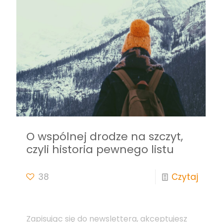
O wspólnej drodze na szczyt,
czyli historia pewnego listu
38
Czytaj
Zapisując się do newslettera, akceptujesz