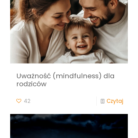
Uważność (mindfulness) dla
rodziców
42
Czytaj