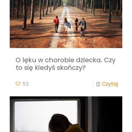
O lęku w chorobie dziecka. Czy
to się kiedyś skończy?
53
Czytaj