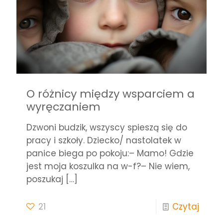
O różnicy między wsparciem a
wyręczaniem
Dzwoni budzik, wszyscy spieszą się do
pracy i szkoły. Dziecko/ nastolatek w
panice biega po pokoju:– Mamo! Gdzie
jest moja koszulka na w-f?– Nie wiem,
poszukaj
[…]
21
Czytaj