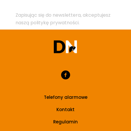
Zapisując się do newslettera, akceptujesz
naszą politykę prywatności.
Telefony alarmowe
Kontakt
Regulamin