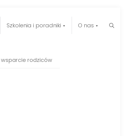
Szkolenia i poradniki
O nas
wsparcie rodziców