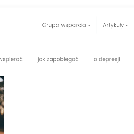
Grupa wsparcia
Artykuły
 wspierać
jak zapobiegać
o depresji