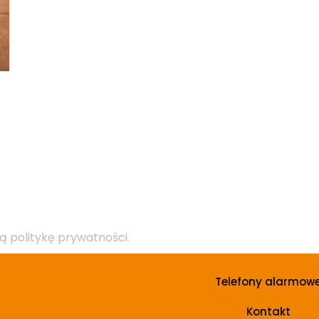
ą politykę prywatności.
Telefony alarmow
Kontakt