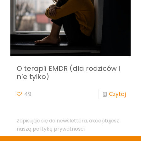
O terapii EMDR (dla rodziców i
nie tylko)
49
Czytaj
Zapisując się do newslettera, akceptujesz
naszą politykę prywatności.