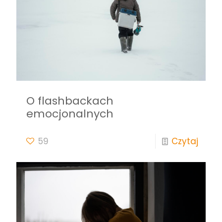
O flashbackach
emocjonalnych
59
Czytaj