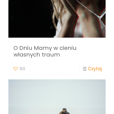
O Dniu Mamy w cieniu
własnych traum
60
Czytaj