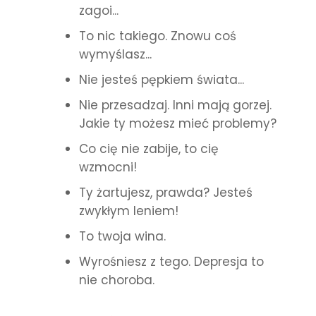
zagoi...
To nic takiego. Znowu coś
wymyślasz...
Nie jesteś pępkiem świata...
Nie przesadzaj. Inni mają gorzej.
Jakie ty możesz mieć problemy?
Co cię nie zabije, to cię
wzmocni!
Ty żartujesz, prawda? Jesteś
zwykłym leniem!
To twoja wina.
Wyrośniesz z tego. Depresja to
nie choroba.