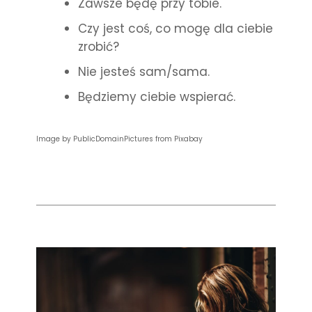
Zawsze będę przy tobie.
Czy jest coś, co mogę dla ciebie
zrobić?
Nie jesteś sam/sama.
Będziemy ciebie wspierać.
Image by PublicDomainPictures from Pixabay