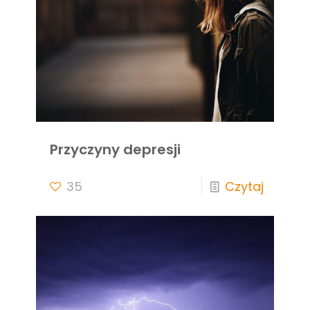
Przyczyny depresji
35
Czytaj