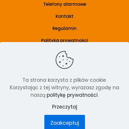
Telefony alarmowe
Kontakt
Regulamin
Polityka prywatności
Grupa wsparcia
Artykuły
Ta strona korzysta z plików cookie.
Korzystając z tej witryny, wyrażasz zgodę na
Szkolenia i poradniki
naszą
politykę prywatności
.
O nas
Przeczytaj
Zaakceptuj
© 2024 Pracownia terapii Badanie Świata