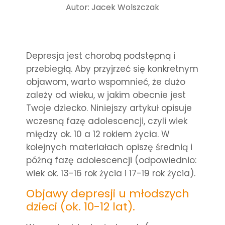
Autor: Jacek Wolszczak
Depresja jest chorobą podstępną i
przebiegłą. Aby przyjrzeć się konkretnym
objawom, warto wspomnieć, że dużo
zależy od wieku, w jakim obecnie jest
Twoje dziecko. Niniejszy artykuł opisuje
wczesną fazę adolescencji, czyli wiek
między ok. 10 a 12 rokiem życia. W
kolejnych materiałach opiszę średnią i
późną fazę adolescencji (odpowiednio:
wiek ok. 13-16 rok życia i 17-19 rok życia).
Objawy depresji u młodszych
dzieci (ok. 10-12 lat).