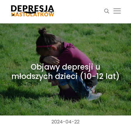
Objawy depresji u
młodszych dzieci (10-12 lat)
2024-04-22