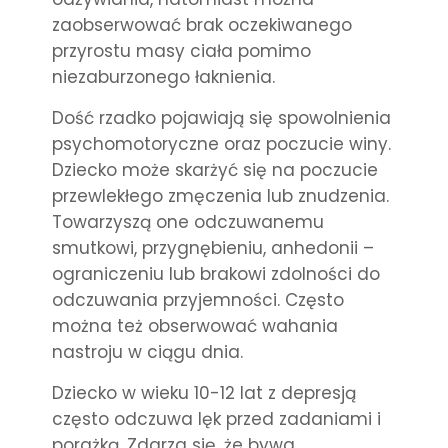
zaobserwować brak oczekiwanego
przyrostu masy ciała pomimo
niezaburzonego łaknienia.
Dość rzadko pojawiają się spowolnienia
psychomotoryczne oraz poczucie winy.
Dziecko może skarżyć się na poczucie
przewlekłego zmęczenia lub znudzenia.
Towarzyszą one odczuwanemu
smutkowi, przygnębieniu, anhedonii –
ograniczeniu lub brakowi zdolności do
odczuwania przyjemności. Często
można też obserwować wahania
nastroju w ciągu dnia.
Dziecko w wieku 10-12 lat z depresją
często odczuwa lęk przed zadaniami i
porażką. Zdarza się, że bywa