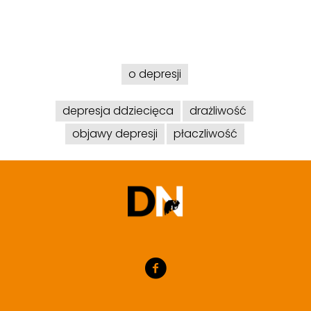
o depresji
depresja ddziecięca
drażliwość
objawy depresji
płaczliwość