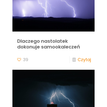
Dlaczego nastolatek
dokonuje samookaleczeń
39
Czytaj