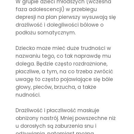
W grupie dzieci młodszych (wczesna
faza adolescencji) w przebiegu
depresji na plan pierwszy wysuwają się
drażliwość i dolegliwości bólowe o
podłożu somatycznym.
Dziecko może mieć duże trudności w
nazwaniu tego, co tak naprawdę mu
dolega. Będzie często rozdrażnione,
płaczliwe, a tym, na co trzeba zwrócić
uwagę to często pojawiające się bóle
głowy, pleców, brzucha, a także
nudności.
Drażliwość i płaczliwość maskuje
obniżony nastrój. Mniej powszechne niż
u dorosłych są zaburzenia snu i
odżywiania, natomiast można