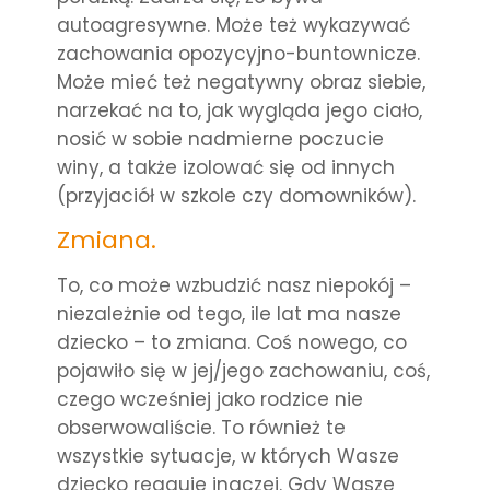
autoagresywne. Może też wykazywać
zachowania opozycyjno-buntownicze.
Może mieć też negatywny obraz siebie,
narzekać na to, jak wygląda jego ciało,
nosić w sobie nadmierne poczucie
winy, a także izolować się od innych
(przyjaciół w szkole czy domowników).
Zmiana.
To, co może wzbudzić nasz niepokój –
niezależnie od tego, ile lat ma nasze
dziecko – to zmiana. Coś nowego, co
pojawiło się w jej/jego zachowaniu, coś,
czego wcześniej jako rodzice nie
obserwowaliście. To również te
wszystkie sytuacje, w których Wasze
dziecko reaguje inaczej. Gdy Wasze