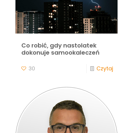
Co robić, gdy nastolatek
dokonuje samookaleczeń
30
Czytaj