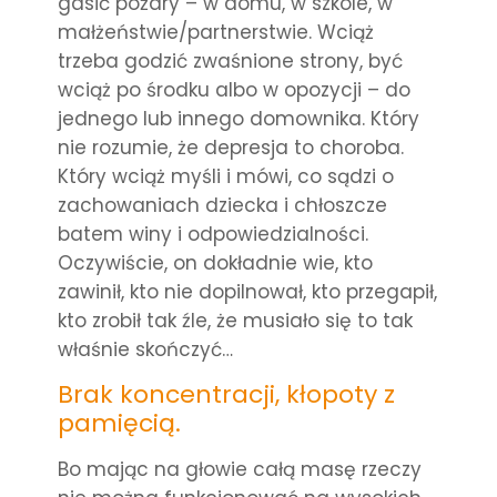
gasić pożary – w domu, w szkole, w
małżeństwie/partnerstwie. Wciąż
trzeba godzić zwaśnione strony, być
wciąż po środku albo w opozycji – do
jednego lub innego domownika. Który
nie rozumie, że depresja to choroba.
Który wciąż myśli i mówi, co sądzi o
zachowaniach dziecka i chłoszcze
batem winy i odpowiedzialności.
Oczywiście, on dokładnie wie, kto
zawinił, kto nie dopilnował, kto przegapił,
kto zrobił tak źle, że musiało się to tak
właśnie skończyć…
Brak koncentracji, kłopoty z
pamięcią.
Bo mając na głowie całą masę rzeczy