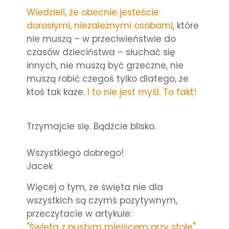
Wiedzieli, że obecnie jesteście
dorosłymi, niezależnymi osobami
, które
nie muszą – w przeciwieństwie do
czasów dzieciństwa – słuchać się
innych, nie muszą być grzeczne, nie
muszą robić czegoś tylko dlatego, że
ktoś tak każe.
I to nie jest myśl. To fakt!
Trzymajcie się. Bądźcie blisko.
Wszystkiego dobrego!
Jacek
Więcej o tym, że święta nie dla
wszystkich są czymś pozytywnym,
przeczytacie w artykule:
"Święta z pustym miejscem przy stole".