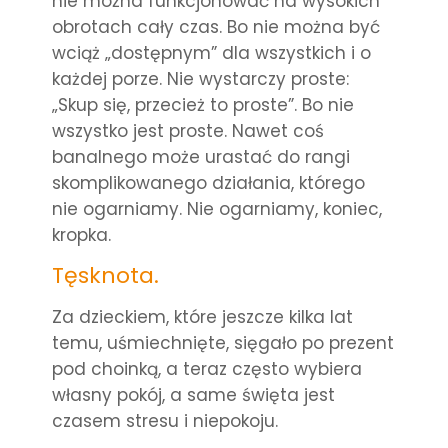
nie można funkcjonować na wysokich
obrotach cały czas. Bo nie można być
wciąż „dostępnym” dla wszystkich i o
każdej porze. Nie wystarczy proste:
„Skup się, przecież to proste”. Bo nie
wszystko jest proste. Nawet coś
banalnego może urastać do rangi
skomplikowanego działania, którego
nie ogarniamy. Nie ogarniamy, koniec,
kropka.
Tęsknota.
Za dzieckiem, które jeszcze kilka lat
temu, uśmiechnięte, sięgało po prezent
pod choinką, a teraz często wybiera
własny pokój, a same święta jest
czasem stresu i niepokoju.