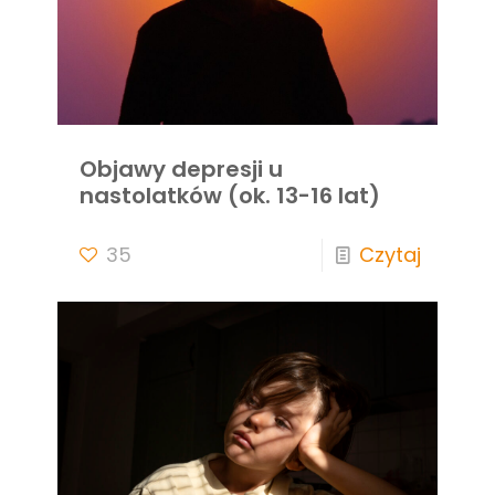
Objawy depresji u
nastolatków (ok. 13-16 lat)
35
Czytaj