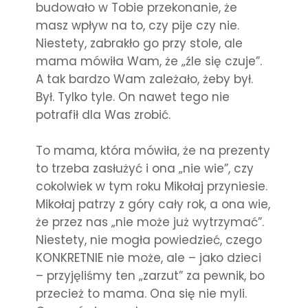
budowało w Tobie przekonanie, że
masz wpływ na to, czy pije czy nie.
Niestety, zabrakło go przy stole, ale
mama mówiła Wam, że „źle się czuje”.
A tak bardzo Wam zależało, żeby był.
Był. Tylko tyle. On nawet tego nie
potrafił dla Was zrobić.
To mama, która mówiła, że na prezenty
to trzeba zasłużyć i ona „nie wie”, czy
cokolwiek w tym roku Mikołaj przyniesie.
Mikołaj patrzy z góry cały rok, a ona wie,
że przez nas „nie może już wytrzymać”.
Niestety, nie mogła powiedzieć, czego
KONKRETNIE nie może, ale – jako dzieci
– przyjęliśmy ten „zarzut” za pewnik, bo
przecież to mama. Ona się nie myli.