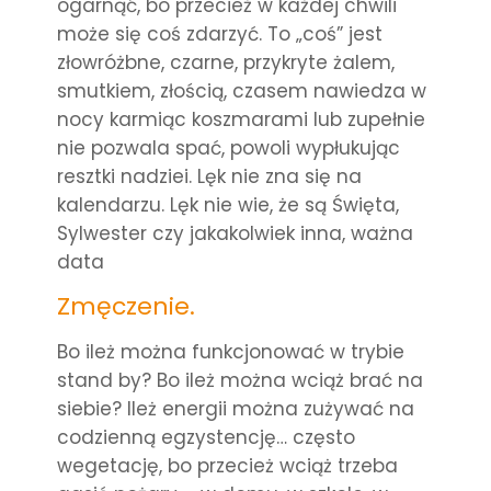
ogarnąć, bo przecież w każdej chwili
może się coś zdarzyć. To „coś” jest
złowróżbne, czarne, przykryte żalem,
smutkiem, złością, czasem nawiedza w
nocy karmiąc koszmarami lub zupełnie
nie pozwala spać, powoli wypłukując
resztki nadziei. Lęk nie zna się na
kalendarzu. Lęk nie wie, że są Święta,
Sylwester czy jakakolwiek inna, ważna
data
Zmęczenie.
Bo ileż można funkcjonować w trybie
stand by? Bo ileż można wciąż brać na
siebie? Ileż energii można zużywać na
codzienną egzystencję… często
wegetację, bo przecież wciąż trzeba