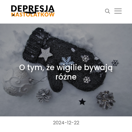
O tym, że wigilie bywają
różne
2024-12-22