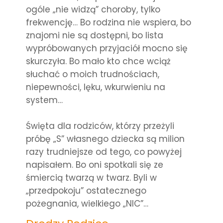
ogóle „nie widzą” choroby, tylko
frekwencję… Bo rodzina nie wspiera, bo
znajomi nie są dostępni, bo lista
wypróbowanych przyjaciół mocno się
skurczyła. Bo mało kto chce wciąż
słuchać o moich trudnościach,
niepewności, lęku, wkurwieniu na
system…
Święta dla rodziców, którzy przeżyli
próbę „S” własnego dziecka są milion
razy trudniejsze od tego, co powyżej
napisałem. Bo oni spotkali się ze
śmiercią twarzą w twarz. Byli w
„przedpokoju” ostatecznego
pożegnania, wielkiego „NIC”…