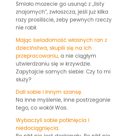
Śmiało możecie go usunąć z „listy
znajomych”, zwłaszcza, jeśli już kilka
razy prosiliście, żeby pewnych rzeczy
nie robił.
Mając świadomość własnych ran z
dzieciństwa, skupili się na ich
przepracowaniu,
a nie ciągłym
utwierdzaniu się w krzywdzie.
Zapytajcie samych siebie: Czy to mi
służy?
Dali sobie i innym szansę.
Na inne myślenie, inne postrzeganie
tego, co wokół Was.
Wybaczyli sobie potknięcia i
niedociągnięcia.