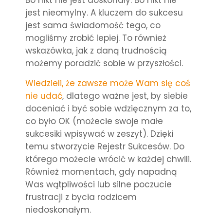
Bo nikt nie jest doskonały. Bo nikt nie
jest nieomylny. A kluczem do sukcesu
jest sama świadomość tego, co
mogliśmy zrobić lepiej. To również
wskazówka, jak z daną trudnością
możemy poradzić sobie w przyszłości.
Wiedzieli, że zawsze może Wam się coś
nie udać
, dlatego ważne jest, by siebie
doceniać i być sobie wdzięcznym za to,
co było OK (możecie swoje małe
sukcesiki wpisywać w zeszyt). Dzięki
temu stworzycie Rejestr Sukcesów. Do
którego możecie wrócić w każdej chwili.
Również momentach, gdy napadną
Was wątpliwości lub silne poczucie
frustracji z bycia rodzicem
niedoskonałym.