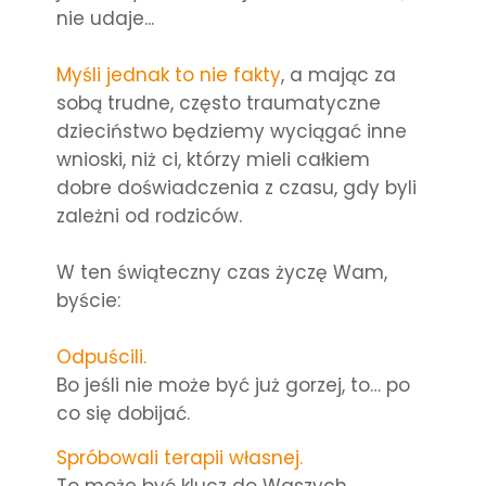
nie udaje...
Myśli jednak to nie fakty
, a mając za
sobą trudne, często traumatyczne
dzieciństwo będziemy wyciągać inne
wnioski, niż ci, którzy mieli całkiem
dobre doświadczenia z czasu, gdy byli
zależni od rodziców.
W ten świąteczny czas życzę Wam,
byście:
Odpuścili.
Bo jeśli nie może być już gorzej, to… po
co się dobijać.
Spróbowali terapii własnej.