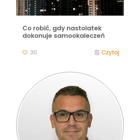
Co robić, gdy nastolatek
dokonuje samookaleczeń
30
Czytaj