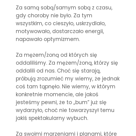
Za samą sobą/samym sobą z czasu,
gdy choroby nie było. Za tym
wszystkim, co cieszyło, uskrzydlało,
motywowało, dostarczało energii,
napawało optymizmem.
Za mężem/żoną od których się
oddaliliśmy. Za mężem/żoną, którzy się
oddalili od nas. Choć się starają,
próbują zrozumieć my wiemy, że jednak
coś tam tąpnęło. Nie wiemy, w którym
konkretnie momencie, ale jakoś
jesteśmy pewni, że to „bum” już się
wydarzyło, choć nie towarzyszył temu
jakiś spektakularny wybuch.
Za swoimi marzeniami i planami, które