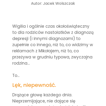
Autor: Jacek Wolszczak
Wigilia i ogólnie czas okołoświąteczny
to dla rodziców nastolatków z diagnozą
depresji (i innymi diagnozami) to
zupełnie co innego, niż to, co widzimy w
reklamach z Mikołajem, niż to, co
przeżywa w grudniu typowa, zwyczajna
rodzina…
To...
Lęk, niepewność.
Drążące głowę każdego dnia.
Nieprzemijające, nie dające się