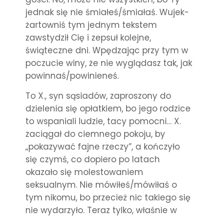
jednak się nie śmiałeś/śmiałaś. Wujek-
żartowniś tym jednym tekstem
zawstydził Cię i zepsuł kolejne,
świąteczne dni. Wpędzając przy tym w
poczucie winy, że nie wyglądasz tak, jak
powinnaś/powinieneś.
To X., syn sąsiadów, zaproszony do
dzielenia się opłatkiem, bo jego rodzice
to wspaniali ludzie, tacy pomocni… X.
zaciągał do ciemnego pokoju, by
„pokazywać fajne rzeczy”, a kończyło
się czymś, co dopiero po latach
okazało się molestowaniem
seksualnym. Nie mówiłeś/mówiłaś o
tym nikomu, bo przecież nic takiego się
nie wydarzyło. Teraz tylko, właśnie w