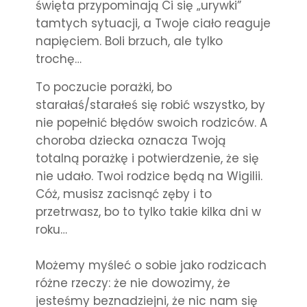
święta przypominają Ci się „urywki”
tamtych sytuacji, a Twoje ciało reaguje
napięciem. Boli brzuch, ale tylko
trochę…
To poczucie porażki, bo
starałaś/starałeś się robić wszystko, by
nie popełnić błędów swoich rodziców. A
choroba dziecka oznacza Twoją
totalną porażkę i potwierdzenie, że się
nie udało. Twoi rodzice będą na Wigilii.
Cóż, musisz zacisnąć zęby i to
przetrwasz, bo to tylko takie kilka dni w
roku…
Możemy myśleć o sobie jako rodzicach
różne rzeczy: że nie dowozimy, że
jesteśmy beznadziejni, że nic nam się