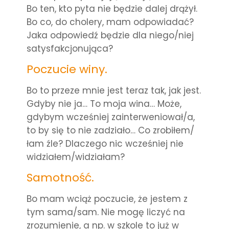
Bo ten, kto pyta nie będzie dalej drążył.
Bo co, do cholery, mam odpowiadać?
Jaka odpowiedź będzie dla niego/niej
satysfakcjonująca?
Poczucie winy.
Bo to przeze mnie jest teraz tak, jak jest.
Gdyby nie ja… To moja wina… Może,
gdybym wcześniej zainterweniował/a,
to by się to nie zadziało… Co zrobiłem/
łam źle? Dlaczego nic wcześniej nie
widziałem/widziałam?
Samotność.
Bo mam wciąż poczucie, że jestem z
tym sama/sam. Nie mogę liczyć na
zrozumienie, a np. w szkole to już w