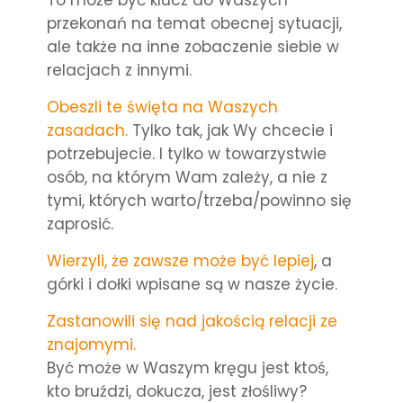
To może być klucz do Waszych
przekonań na temat obecnej sytuacji,
ale także na inne zobaczenie siebie w
relacjach z innymi.
Obeszli te święta na Waszych
zasadach.
Tylko tak, jak Wy chcecie i
potrzebujecie. I tylko w towarzystwie
osób, na którym Wam zależy, a nie z
tymi, których warto/trzeba/powinno się
zaprosić.
Wierzyli, że zawsze może być lepiej
, a
górki i dołki wpisane są w nasze życie.
Zastanowili się nad jakością relacji ze
znajomymi.
Być może w Waszym kręgu jest ktoś,
kto bruździ, dokucza, jest złośliwy?