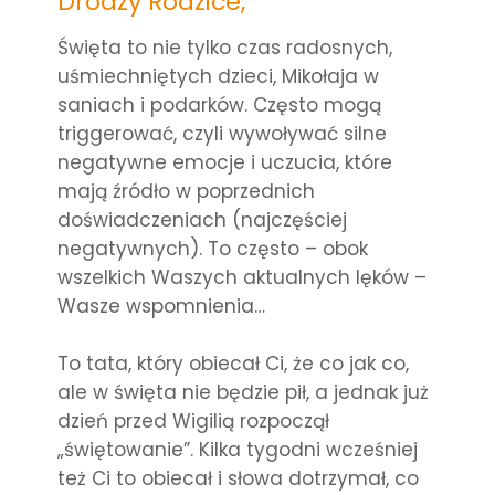
Drodzy Rodzice,
Święta to nie tylko czas radosnych,
uśmiechniętych dzieci, Mikołaja w
saniach i podarków. Często mogą
triggerować, czyli wywoływać silne
negatywne emocje i uczucia, które
mają źródło w poprzednich
doświadczeniach (najczęściej
negatywnych). To często – obok
wszelkich Waszych aktualnych lęków –
Wasze wspomnienia…
To tata, który obiecał Ci, że co jak co,
ale w święta nie będzie pił, a jednak już
dzień przed Wigilią rozpoczął
„świętowanie”. Kilka tygodni wcześniej
też Ci to obiecał i słowa dotrzymał, co