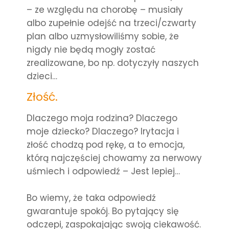
– ze względu na chorobę – musiały
albo zupełnie odejść na trzeci/czwarty
plan albo uzmysłowiliśmy sobie, że
nigdy nie będą mogły zostać
zrealizowane, bo np. dotyczyły naszych
dzieci…
Złość.
Dlaczego moja rodzina? Dlaczego
moje dziecko? Dlaczego? Irytacja i
złość chodzą pod rękę, a to emocja,
którą najczęściej chowamy za nerwowy
uśmiech i odpowiedź – Jest lepiej…
Bo wiemy, że taka odpowiedź
gwarantuje spokój. Bo pytający się
odczepi, zaspokajając swoją ciekawość.