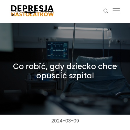
Co robić, gdy dziecko chce
opuścić szpital
2024-03-09