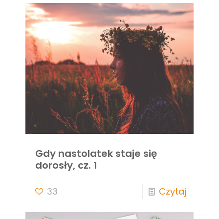
Gdy nastolatek staje się
dorosły, cz. 1
33
Czytaj