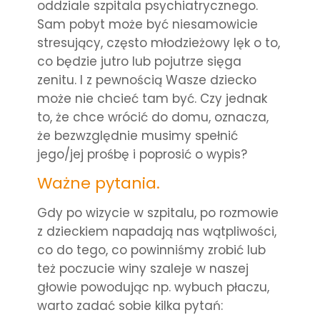
oddziale szpitala psychiatrycznego.
Sam pobyt może być niesamowicie
stresujący, często młodzieżowy lęk o to,
co będzie jutro lub pojutrze sięga
zenitu. I z pewnością Wasze dziecko
może nie chcieć tam być. Czy jednak
to, że chce wrócić do domu, oznacza,
że bezwzględnie musimy spełnić
jego/jej prośbę i poprosić o wypis?
Ważne pytania.
Gdy po wizycie w szpita
lu, po rozmowie
z dzieckiem
napadają nas wątpliwości,
co do tego, co powinniśmy zrobić lub
też poczucie winy szaleje w naszej
głowie powodując np. wybuch płaczu,
warto zadać sobie kilka pytań: