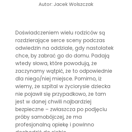
Autor: Jacek Wolszczak
Doświadczeniem wielu rodziców są
rozdzierające serce sceny podczas
odwiedzin na oddziale, gdy nastolatek
chce, by zabrać go do domu. Padają
wtedy słowa, które powodują, że
zaczynamy wątpić, że to odpowiednie
dla niego/niej miejsce. Pomimo, iż
wiemy, że szpital w życiorysie dziecka
nie pojawił się przypadkowo, że tam
jest w danej chwili najbardziej
bezpieczne – zwłaszcza po podjęciu
próby samobójczej, że ma
profesjonalną opiekę i powinno