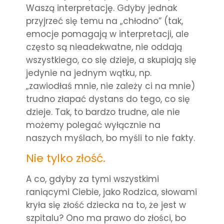
Waszą interpretację. Gdyby jednak
przyjrzeć się temu na „chłodno” (tak,
emocje pomagają w interpretacji, ale
często są nieadekwatne, nie oddają
wszystkiego, co się dzieje, a skupiają się
jedynie na jednym wątku, np.
„zawiodłaś mnie, nie zależy ci na mnie)
trudno złapać dystans do tego, co się
dzieje. Tak, to bardzo trudne, ale nie
możemy polegać wyłącznie na
naszych myślach, bo myśli to nie fakty.
Nie tylko złość.
A co, gdyby za tymi wszystkimi
raniącymi Ciebie, jako Rodzica, słowami
kryła się złość dziecka na to, że jest w
szpitalu? Ono ma prawo do złości, bo