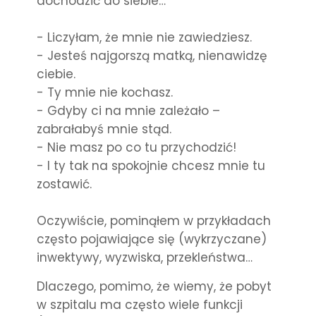
dochodzić do siebie…
- Liczyłam, że mnie nie zawiedziesz.
- Jesteś najgorszą matką, nienawidzę
ciebie.
- Ty mnie nie kochasz.
- Gdyby ci na mnie zależało –
zabrałabyś mnie stąd.
- Nie masz po co tu przychodzić!
- I ty tak na spokojnie chcesz mnie tu
zostawić.
Oczywiście, pominąłem w przykładach
często pojawiające się (wykrzyczane)
inwektywy, wyzwiska, przekleństwa…
Dlaczego, pomimo, że wiemy, że pobyt
w szpitalu ma często wiele funkcji