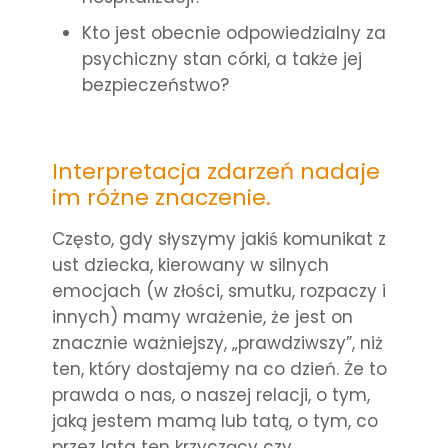
Kto jest obecnie odpowiedzialny za
psychiczny stan córki, a także jej
bezpieczeństwo?
Interpretacja zdarzeń nadaje
im różne znaczenie.
Często, gdy słyszymy jakiś komunikat z
ust dziecka, kierowany w silnych
emocjach (w złości, smutku, rozpaczy i
innych) mamy wrażenie, że jest on
znacznie ważniejszy, „prawdziwszy”, niż
ten, który dostajemy na co dzień. Że to
prawda o nas, o naszej relacji, o tym,
jaką jestem mamą lub tatą, o tym, co
przez lata ten krzyczący czy