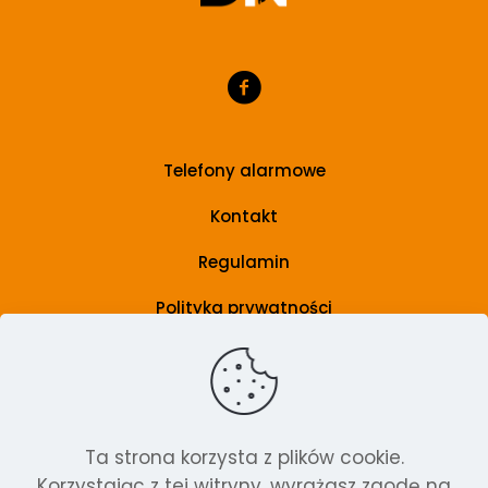
Telefony alarmowe
Kontakt
Regulamin
Polityka prywatności
Grupa wsparcia
Artykuły
Ta strona korzysta z plików cookie.
Korzystając z tej witryny, wyrażasz zgodę na