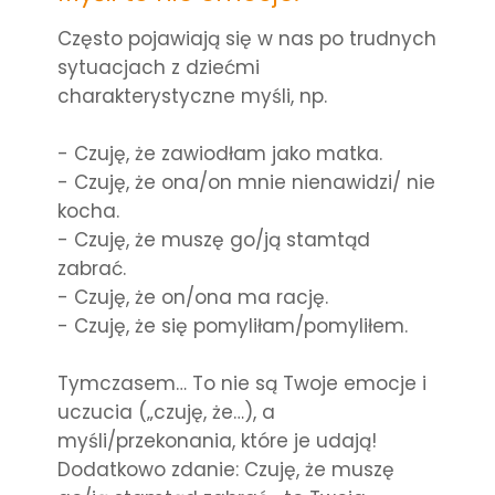
Często pojawiają się w nas po trudnych
sytuacjach z dziećmi
charakterystyczne myśli, np.
- Czuję, że zawiodłam jako matka.
- Czuję, że ona/on mnie nienawidzi/ nie
kocha.
- Czuję, że muszę go/ją stamtąd
zabrać.
- Czuję, że on/ona ma rację.
- Czuję, że się pomyliłam/pomyliłem.
Tymczasem… To nie są Twoje emocje i
uczucia („czuję, że…), a
myśli/przekonania, które je udają!
Dodatkowo zdanie: Czuję, że muszę