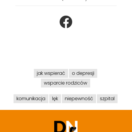
jak wspierać
o depresji
wsparcie rodziców
komunikacja
lęk
niepewność
szpital