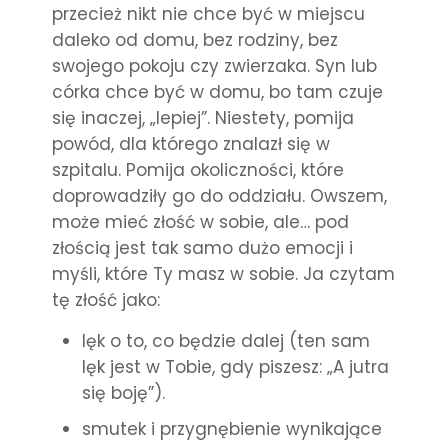
przecież nikt nie chce być w miejscu
daleko od domu, bez rodziny, bez
swojego pokoju czy zwierzaka. Syn lub
córka chce być w domu, bo tam czuje
się inaczej, „lepiej”. Niestety, pomija
powód, dla którego znalazł się w
szpitalu. Pomija okoliczności, które
doprowadziły go do oddziału.
Owszem,
może mieć złość w sobie, ale… pod
złością jest tak samo dużo emocji i
myśli, które Ty masz w sobie. Ja czytam
tę złość jako:
lęk o to, co będzie dalej (ten sam
lęk jest w Tobie, gdy piszesz: „A jutra
się boję”).
smutek i przygnębienie wynikające