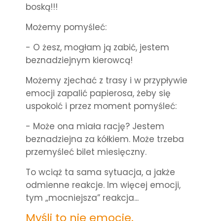
boską!!!
Możemy pomyśleć:
- O żesz, mogłam ją zabić, jestem
beznadziejnym kierowcą!
Możemy zjechać z trasy i w przypływie
emocji zapalić papierosa, żeby się
uspokoić i przez moment pomyśleć:
- Może ona miała rację? Jestem
beznadziejna za kółkiem. Może trzeba
przemyśleć bilet miesięczny.
To wciąż ta sama sytuacja, a jakże
odmienne reakcje. Im więcej emocji,
tym „mocniejsza” reakcja...
Myśli to nie emocje.