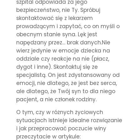
szpital odpo
wiada za jego
bezpieczeństwo, nie Ty. Spróbuj
skontaktować się z lekarzem
prowadzącym i zapytać, co on myśli o
obecnym stanie syna. Lęk jest
napędzany przez… brak danych.Nie
wierz jedynie w emocje dziecka na
oddziale czy reakcje na nie (płacz,
dygot i inne). Skontaktuj się ze
specjalistą. On jest zdystansowany od
emocji, nie dlatego, że jest bez serca,
ale dlatego, że Twój syn to dla niego
pacjent, a nie członek rodziny.
O tym, czy w różnych życiowych
sytuacjach istnieje idealne rozwiązanie
i jak przepracować poczucie winy
przeczytacie w artykule: