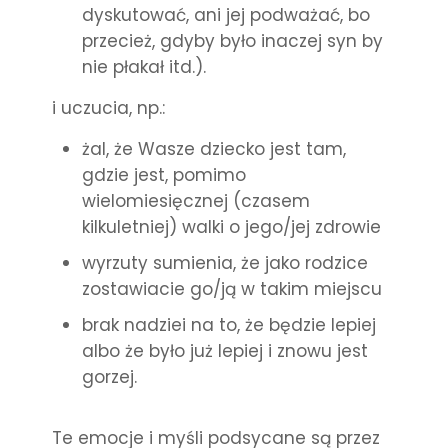
dyskutować, ani jej podważać, bo
przecież, gdyby było inaczej syn by
nie płakał itd.).
i uczucia, np.:
żal, że Wasze dziecko jest tam,
gdzie jest, pomimo
wielomiesięcznej (czasem
kilkuletniej) walki o jego/jej zdrowie
wyrzuty sumienia, że jako rodzice
zostawiacie go/ją w takim miejscu
brak nadziei na to, że będzie lepiej
albo że było już lepiej i znowu jest
gorzej.
Te emocje i myśli podsycane są przez