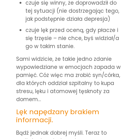
czuje się winny, że doprowadził do
tej sytuacji (nie dostrzegając tego,
jak podstępnie działa depresja)
czuje lęk przed oceną, gdy płacze i
się trzęsie – nie chce, byś widział/a
go w takim stanie.
Sami widzicie, że takie jedno zdanie
wypowiedziane w emocjach zapada w
pamięć. Cóż więc ma zrobić syn/córka,
dla których oddział szpitalny to kupa
stresu, lęku i atomowej tęsknoty za
domem…
Lęk napędzany brakiem
informacji.
Bądź jednak
dobrej myśli. Teraz to