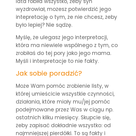
lata robiła wszystko, żeby syn
wyzdrowiał, możesz potwierdzić jego
intepretację o tym, że nie chcesz, żeby
było lepiej? Nie sądzę.
Myślę, że ulegasz jego interpretacji,
która ma niewiele wspólnego z tym, co
zrobiłaś do tej pory jako jego mama.
Myśli i interpretacje to nie fakty.
Jak sobie poradzić?
Może Wam pomóc zrobienie listy, w
której umieścicie wszystkie czynności,
działania, które miały mu/jej pomóc
podejmowane przez Was w ciągu np.
ostatnich kilku miesięcy. Skupcie się,
żeby zapisać dokładnie wszystko: od
najmniejszej pierdółki. To są fakty i