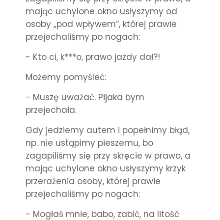
mając uchylone okno usłyszymy od
osoby „pod wpływem”, której prawie
przejechaliśmy po nogach:
- Kto ci, k***o, prawo jazdy dał?!
Możemy pomyśleć:
- Muszę uważać. Pijaka bym
przejechała.
Gdy jedziemy autem i popełnimy błąd,
np. nie ustąpimy pieszemu, bo
zagapiliśmy się przy skręcie w prawo, a
mając uchylone okno usłyszymy krzyk
przerażenia osoby, której prawie
przejechaliśmy po nogach:
- Mogłaś mnie, babo, zabić, na litość