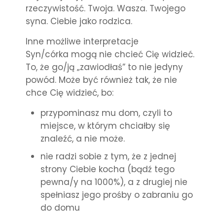
rzeczywistość. Twoja. Wasza. Twojego
syna. Ciebie jako rodzica.
Inne możliwe interpretacje
Syn/córka mogą nie chcieć Cię widzieć.
To, że go/ją „zawiodłaś” to nie jedyny
powód. Może być również tak, że nie
chce Cię widzieć, bo:
przypominasz mu dom, czyli to
miejsce, w którym chciałby się
znaleźć, a nie może.
nie radzi sobie z tym, że z jednej
strony Ciebie kocha (bądź tego
pewna/y na 1000%), a z drugiej nie
spełniasz jego prośby o zabraniu go
do domu