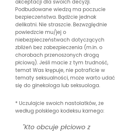
akceptacji dla swoich decyzji.
Podbudowane wiedzą ma poczucie
bezpieczeństwa. Bądźcie jednak
delikatni. Nie straszcie. Bezwzględnie
powiedzcie mu/jej o
niebezpieczeństwach dotyczących
zbliżeń bez zabezpieczenia (m.in. o
chorobach przenoszonych drogą
płciową). Jeśli macie z tym trudność,
temat Was krępuje, nie potraficie w
tematy seksualności, może warto udać
się do ginekologa lub seksuologa.
* Uczulajcie swoich nastolatków, że
według polskiego kodeksu karnego:
"Kto obcuje płciowo z