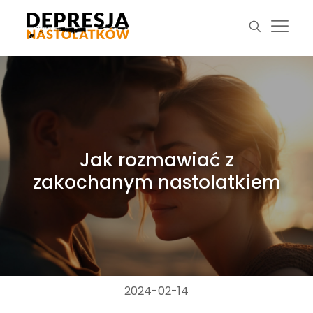
Jak rozmawiać z
zakochanym nastolatkiem
2024-02-14