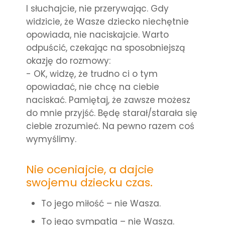
I słuchajcie, nie przerywając. Gdy
widzicie, że Wasze dziecko niechętnie
opowiada, nie naciskajcie. Warto
odpuścić, czekając na sposobniejszą
okazję do rozmowy:
- OK, widzę, że trudno ci o tym
opowiadać, nie chcę na ciebie
naciskać. Pamiętaj, że zawsze możesz
do mnie przyjść. Będę starał/starała się
ciebie zrozumieć. Na pewno razem coś
wymyślimy.
Nie oceniajcie, a dajcie
swojemu dziecku czas.
To jego miłość – nie Wasza.
To jego sympatia – nie Wasza.