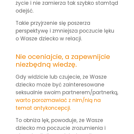
życie i nie zamierza tak szybko stamtąd
odejść.
Takie przyjrzenie się poszerza
perspektywę i zmniejsza poczucie lęku
o Wasze dziecko w relacji.
Nie oceniajcie, a zapewnijcie
niezbędną wiedzę.
Gdy widzicie lub czujecie, że Wasze
dziecko może być zainteresowane
seksualnie swoim partnerem/partnerką,
warto porozmawiać z nim/nią na
temat
a
ntykoncep
cji.
To obniża lęk, powoduje, że Wasze
dziecko ma poczucie zrozumienia i