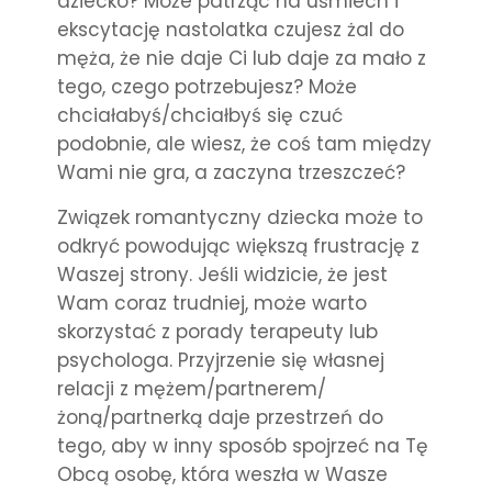
dziecko? Może patrząc na uśmiech i
ekscytację nastolatka czujesz żal do
męża, że nie daje Ci lub daje za mało z
tego, czego potrzebujesz? Może
chciałabyś/chciałbyś się czuć
podobnie, ale wiesz, że coś tam między
Wami nie gra, a zaczyna trzeszczeć?
Związek romantyczny dziecka może to
odkryć powodując większą frustrację z
Waszej strony. Jeśli widzicie, że jest
Wam coraz trudniej, może warto
skorzystać z porady terapeuty lub
psychologa. Przyjrzenie się własnej
relacji z mężem/partnerem/
żoną/partnerką daje przestrzeń do
tego, aby w inny sposób spojrzeć na Tę
Obcą osobę, która weszła w Wasze