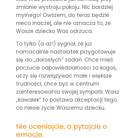
zmianie wystroju pokoju. Nic bardziej
mylnego! Owszem, do teraz będzie
nieco inaczej, ale nie oznacza to, że
Wasze dziecko Was odrzuca.
To tylko (a aż!) sygnał, że już
namacalnie nastolatek przygotowuje
się do „dorosłych” zadań.
Chce mieć
poczucie odpowiedzialności za kogoś,
uczy się rozwiązywać małe i większe
trudności, chce być w centrum
zainteresowania swojej sympatii.
Wasz
„kawałek” to postawa akceptacji tego,
co niesie życie Waszemu dziecku.
Nie oceniajcie, a pytajcie o
emocje.