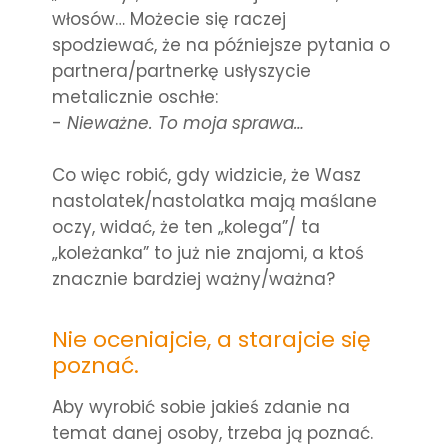
włosów… Możecie się raczej
spodziewać, że na późniejsze pytania o
partnera/partnerkę usłyszycie
metalicznie oschłe:
-
Nieważne. To moja sprawa…
Co więc robić, gdy widzicie, że Wasz
nastolatek/nastolatka mają maślane
oczy, widać, że ten „kolega”/ ta
„koleżanka” to już nie znajomi, a ktoś
znacznie bardziej ważny/ważna?
Nie oceniajcie, a starajcie się
poznać.
Aby wyrobić sobie jakieś zdanie na
temat danej osoby, trzeba ją poznać.