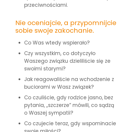
przeciwnościami.
Nie oceniajcie, a przypomnijcie
sobie swoje zakochanie.
Co Was wtedy wspierało?
Czy wszystkim, co dotyczyło
Waszego związku dzieliliście się ze
swoimi starymi?
Jak reagowaliście na wchodzenie z
buciorami w Wasz związek?
Co czuliście, gdy rodzice jasno, bez
pytania, „szczerze” mówili, co sądzą
o Waszej sympatii?
Co czujecie teraz, gdy wspominacie
swoje miłości?