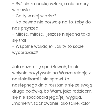
- Byś się za naukę wzięła, a nie amory
w głowie.
- Co ty w niej widzisz?
- Na pewno nie pozwolę na to, żeby do
nas przyszedł.
- Miłość, miłość… jeszcze niejedna taka
się trafi.
- Wspólne wakacje? Jak ty to sobie
wyobrażasz?
Jak można się spodziewać, to nie
wpłynie pozytywnie na Wasza relację z
nastolatkami i nie sprawi, że
następnego dnia rozstanie się ze swoją
drugą połówką, bo Wam, jako rodzicom,
się nie spodobała jego/jej: wygląd,
„maniery”, zachowanie jako takie, kolor