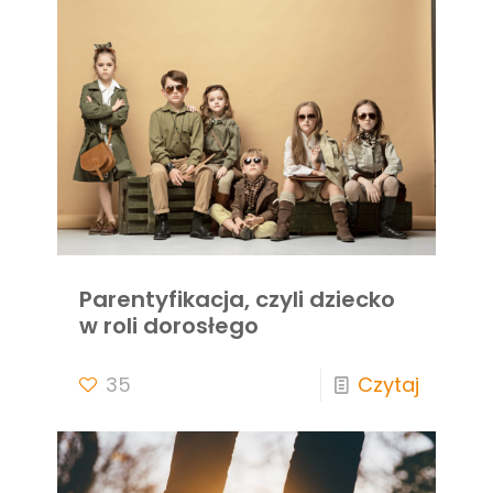
Parentyfikacja, czyli dziecko
w roli dorosłego
35
Czytaj