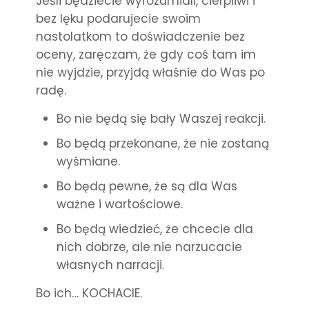
Jeśli będziecie wyrozumiali, cierpliwi i
bez lęku podarujecie swoim
nastolatkom to doświadczenie bez
oceny, zaręczam, że gdy coś tam im
nie wyjdzie, przyjdą właśnie do Was po
radę.
Bo nie będą się bały Waszej reakcji.
Bo będą przekonane, że nie zostaną
wyśmiane.
Bo będą pewne, że są dla Was
ważne i wartościowe.
Bo będą wiedzieć, że chcecie dla
nich dobrze, ale nie narzucacie
własnych narracji.
Bo ich… KOCHACIE.