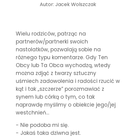
Autor: Jacek Wolszczak
Wielu rodziców, patrząc na
partnerów/partnerki swoich
nastolatków, pozwalają sobie na
różnego typu komentarze. Gdy Ten
Obcy lub Ta Obca wychodzą, wtedy
można zdjąć z twarzy sztuczny
uśmiech zadowolenia i radości rzucić w
kąt i tak „szczerze” porozmawiać z
synem lub córką o tym, co tak
naprawdę myślimy o obiekcie jego/jej
westchnień…
- Nie podoba mi się.
- Jakaś taka dziwna jest.