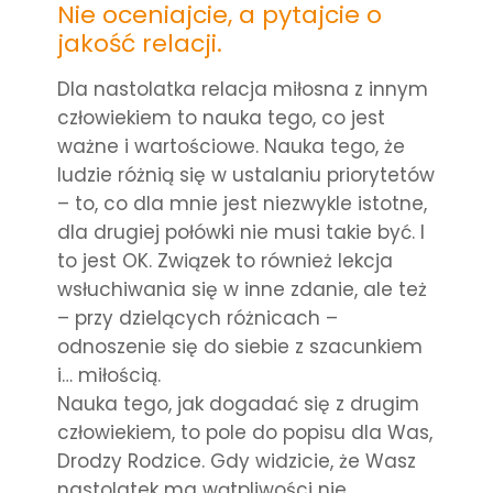
Nie oceniajcie, a pytajcie o
jakość relacji.
Dla nastolatka relacja miłosna z innym
człowiekiem to nauka tego, co jest
ważne i wartościowe. Nauka tego, że
ludzie różnią się w ustalaniu priorytetów
– to, co dla mnie jest niezwykle istotne,
dla drugiej połówki nie musi takie być. I
to jest OK. Związek to również lekcja
wsłuchiwania się w inne zdanie, ale też
– przy dzielących różnicach –
odnoszenie się do siebie z szacunkiem
i… miłością.
Nauka tego, jak dogadać się z drugim
człowiekiem, to pole do popisu dla Was,
Drodzy Rodzice. Gdy widzicie, że Wasz
nastolatek ma wątpliwości nie