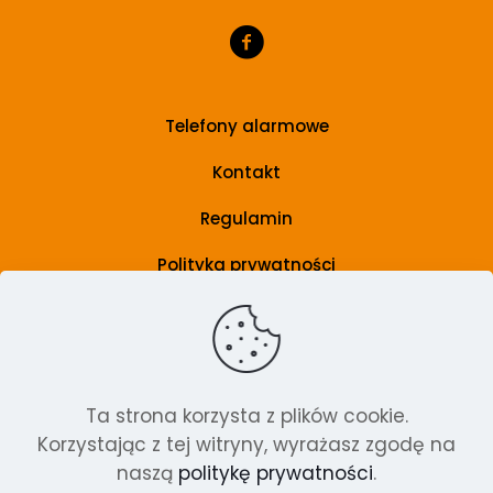
Telefony alarmowe
Kontakt
Regulamin
Polityka prywatności
Grupa wsparcia
Artykuły
Ta strona korzysta z plików cookie.
Korzystając z tej witryny, wyrażasz zgodę na
Szkolenia i poradniki
naszą
politykę prywatności
.