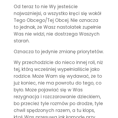
Od teraz to nie Wy jesteście
najważniejsi, a wszystko kręci się wokół
Tego Obcego/Tej Obcej.
Nie oznacza
to jednak, że Wasz nastolatek zupełnie
Was nie widzi, nie dostrzega Waszych
starań.
Oznacza to jedynie zmianę priorytetów.
Wy przechodzicie do nieco innej roli, niż
tej, którą wcześniej wypełnialiście jako
rodzice. Może Wam się wydawać, że to
już koniec, nie ma powrotu do tego, co
było. Może pojawiać się w Was
rezygnacja i rozczarowanie dzieckiem,
bo przecież tyle rozmów po drodze, tyle
chwil spędzonych razem, a tu klops,
ktoś Was przesuwa jak komodę przy