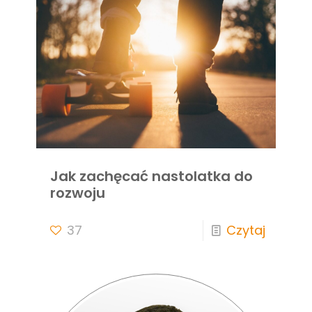
Jak zachęcać nastolatka do
rozwoju
37
Czytaj