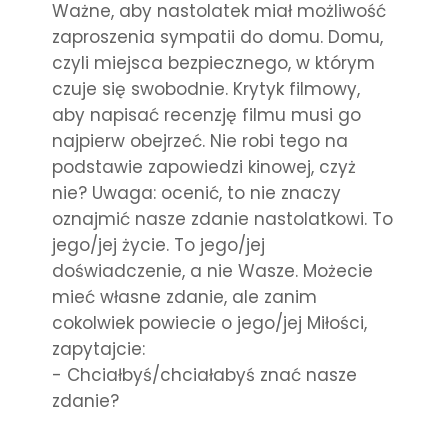
Ważne, aby nastolatek miał możliwość
zaproszenia sympatii do domu. Domu,
czyli miejsca bezpiecznego, w którym
czuje się swobodnie. Krytyk filmowy,
aby napisać recenzję filmu musi go
najpierw obejrzeć. Nie robi tego na
podstawie zapowiedzi kinowej, czyż
nie? Uwaga: ocenić, to nie znaczy
oznajmić nasze zdanie nastolatkowi. To
jego/jej życie. To jego/jej
doświadczenie, a nie Wasze. Możecie
mieć własne zdanie, ale zanim
cokolwiek powiecie o jego/jej Miłości,
zapytajcie:
- Chciałbyś/chciałabyś znać nasze
zdanie?