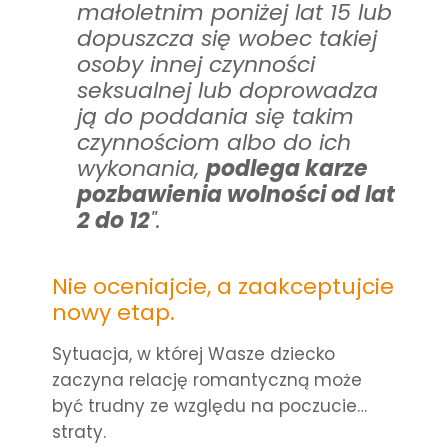
małoletnim poniżej lat 15 lub
dopuszcza się wobec takiej
osoby innej czynności
seksualnej lub doprowadza
ją do poddania się takim
czynnościom albo do ich
wykonania,
podlega karze
pozbawienia wolności od lat
2 do 12
".
Nie oceniajcie, a zaakceptujcie
nowy etap.
Sytuacja, w której Wasze dziecko
zaczyna relację romantyczną
może
być trudny ze względu na poczucie…
straty.