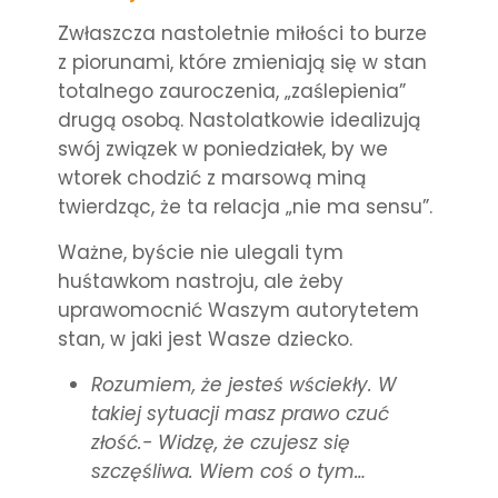
Zwłaszcza nastoletnie miłości to burze
z piorunami, które zmieniają się w stan
totalnego zauroczenia, „zaślepienia”
drugą osobą. Nastolatkowie idealizują
swój związek w poniedziałek, by we
wtorek chodzić z marsową miną
twierdząc, że ta relacja „nie ma sensu”.
Ważne, byście nie ulegali tym
huśtawkom nastroju, ale żeby
uprawomocnić
Waszym autorytetem
stan, w jaki jest Wasze dziecko.
Rozumiem, że jesteś wściekły. W
takiej sytuacji masz prawo czuć
złość.- Widzę, że czujesz się
szczęśliwa. Wiem coś o tym…