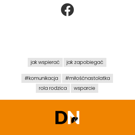
jak wspierać
jak zapobiegać
#komunikacja
#miłośćnastolatka
rola rodzica
wsparcie