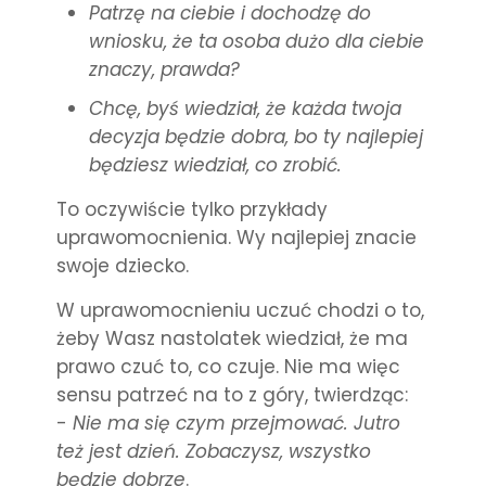
Patrzę na ciebie i dochodzę do
wniosku, że ta osoba dużo dla ciebie
znaczy, prawda?
Chcę, byś wie
dział, że każda twoja
decyzja będzie dobra, bo ty najl
epiej
będziesz wiedział, co zrobić.
To oczywiście tylko przykłady
uprawomocnienia. Wy najlepiej znacie
swoje dziecko.
W uprawomocnieniu uczuć chodzi o to,
żeby Wasz nastolatek wiedział, że ma
prawo czuć to, co czuje. Nie ma więc
sensu patrzeć na to z góry, twierdząc:
-
Nie ma się czym przejmować. Jutro
też jest dzień. Zobaczysz, wszystko
będzie dobrze
.