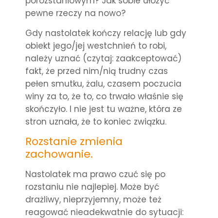
porozstaniowym? Jak sobie ułożyć
pewne rzeczy na nowo?
Gdy nastolatek kończy relację lub gdy
obiekt jego/jej westchnień to robi,
należy uznać (czytaj: zaakceptować)
fakt, że przed nim/nią trudny czas
pełen smutku, żalu, czasem poczucia
winy za to, że to, co trwało właśnie się
skończyło. I nie jest tu ważne, która ze
stron uznała, że to koniec związku.
Rozstanie zmienia
zachowanie.
Nastolatek ma prawo czuć się po
rozstaniu nie najlepiej. Może być
drażliwy, nieprzyjemny, może też
reagować nieadekwatnie do sytuacji: