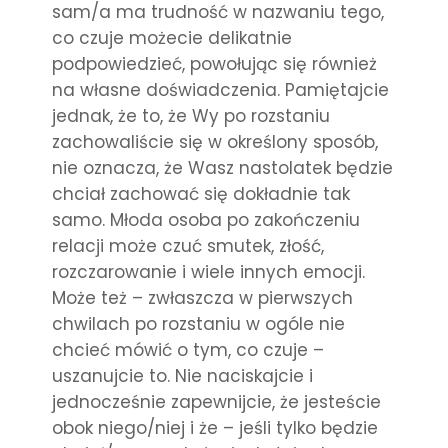
sam/a ma trudność w nazwaniu tego,
co czuje możecie delikatnie
podpowiedzieć, powołując się również
na własne doświadczenia. Pamiętajcie
jednak, że to, że Wy po rozstaniu
zachowaliście się w określony sposób,
nie oznacza, że Wasz nastolatek będzie
chciał zachować się dokładnie tak
samo. Młoda osoba po zakończeniu
relacji może czuć smutek, złość,
rozczarowanie i wiele innych emocji.
Może też – zwłaszcza w pierwszych
chwilach po rozstaniu w ogóle nie
chcieć mówić o tym, co czuje –
uszanujcie to. Nie naciskajcie i
jednocześnie zapewnijcie, że jesteście
obok niego/niej i że – jeśli tylko będzie