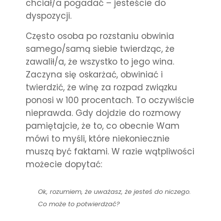
chciał/a pogadać – jesteście do
dyspozycji.
Często osoba po rozstaniu obwinia
samego/samą siebie twierdząc, że
zawalił/a, że wszystko to jego wina.
Zaczyna się oskarżać, obwiniać i
twierdzić, że winę za rozpad związku
ponosi w 100 procentach. To oczywiście
nieprawda. Gdy dojdzie do rozmowy
pamiętajcie, że to, co obecnie Wam
mówi to myśli, które niekoniecznie
muszą być faktami. W razie wątpliwości
możecie dopytać:
Ok, rozumiem, że uważasz, że jesteś do niczego.
Co może to potwierdzać?