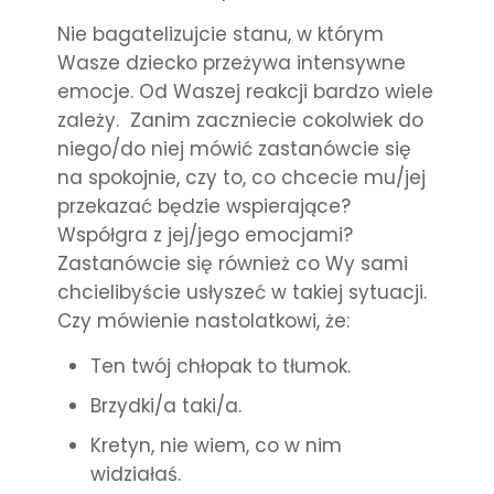
Nie bagatelizujcie stanu, w którym
Wasze dziecko przeżywa intensywne
emocje. Od Waszej reakcji bardzo wiele
zależy. Zanim zaczniecie cokolwiek do
niego/do niej mówić zastanówcie się
na spokojnie, czy to, co chcecie mu/jej
przekazać będzie wspierające?
Współgra z jej/jego emocjami?
Zastanówcie się również co Wy sami
chcielibyście usłyszeć w takiej sytuacji.
Czy mówienie nastolatkowi, że:
Ten twój chłopak to tłumok.
Brzydki/a taki/a.
Kretyn, nie wiem, co w nim
widziałaś.