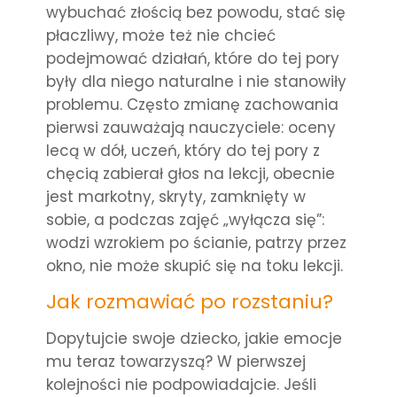
wybuchać złością bez powodu, stać się
płaczliwy, może też nie chcieć
podejmować działań, które do tej pory
były dla niego naturalne i nie stanowiły
problemu. Często zmianę zachowania
pierwsi zauważają nauczyciele: oceny
lecą w dół, uczeń, który do tej pory z
chęcią zabierał głos na lekcji, obecnie
jest markotny, skryty, zamknięty w
sobie, a podczas zajęć „wyłącza się”:
wodzi wzrokiem po ścianie, patrzy przez
okno, nie może skupić się na toku lekcji.
Jak rozmawiać po rozstaniu?
Dopytujcie swoje dziecko, jakie emocje
mu teraz towarzyszą? W pierwszej
kolejności nie podpowiadajcie. Jeśli