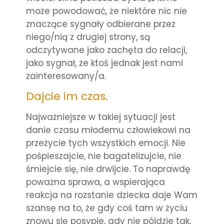
może powodować, że niektóre nic nie
znaczące sygnały odbierane przez
niego/nią z drugiej strony, są
odczytywane jako zachęta do relacji,
jako sygnał, że ktoś jednak jest nami
zainteresowany/a.
Dajcie im czas.
Najważniejsze w takiej sytuacji jest
danie czasu młodemu człowiekowi na
przeżycie tych wszystkich emocji. Nie
pośpieszajcie, nie bagatelizujcie, nie
śmiejcie się, nie drwijcie. To naprawdę
poważna sprawa, a wspierająca
reakcja na rozstanie dziecka daje Wam
szansę na to, że gdy coś tam w życiu
znowu się posypie, gdy nie pójdzie tak,