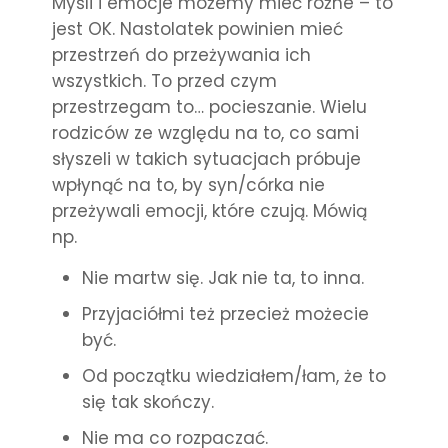
Myśli i emocje możemy mieć różne – to
jest OK. Nastolatek powinien mieć
przestrzeń do przeżywania ich
wszystkich. To przed czym
przestrzegam to… pocieszanie. Wielu
rodziców ze względu na to, co sami
słyszeli w takich sytuacjach próbuje
wpłynąć na to, by syn/córka nie
przeżywali emocji, które czują. Mówią
np.
Nie martw się. Jak nie ta, to inna.
Przyjaciółmi też przecież możecie
być.
Od początku wiedziałem/łam, że to
się tak skończy.
Nie ma co rozpaczać.