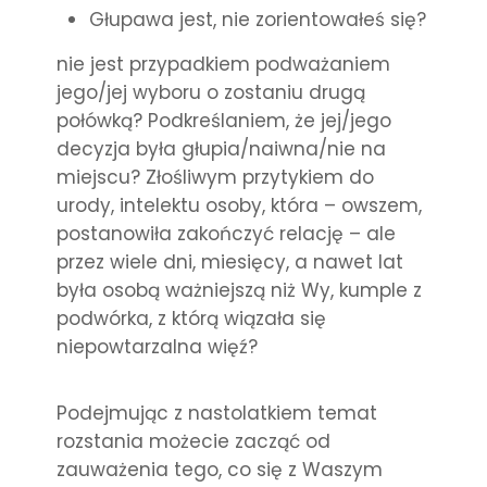
Głupawa jest, nie zorientowałeś się?
nie jest przypadkiem podważaniem
jego/jej wyboru o zostaniu drugą
połówką? Podkreślaniem, że jej/jego
decyzja była głupia/naiwna/nie na
miejscu? Złośliwym przytykiem do
urody, intelektu osoby, która – owszem,
postanowiła zakończyć relację – ale
przez wiele dni, miesięcy, a nawet lat
była osobą ważniejszą niż Wy, kumple z
podwórka, z którą wiązała się
niepowtarzalna więź?
Podejmując z nastolatkiem temat
rozstania możecie zacząć od
zauważenia tego, co się z Waszym