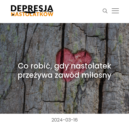
Co robić, gdy nastolatek
przeżywa zawód miłosny
2024-03-16