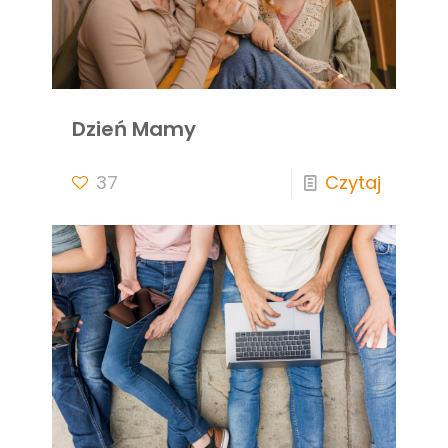
Dzień Mamy
37
Czytaj