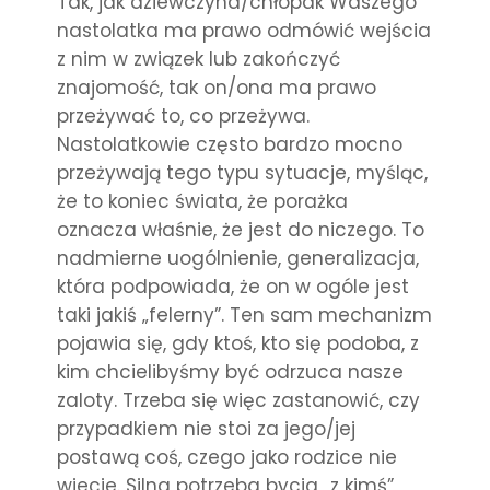
Tak, jak dziewczyna/chłopak Waszego
nastolatka ma prawo odmówić wejścia
z nim w związek lub zakończyć
znajomość, tak on/ona ma prawo
przeżywać to, co przeżywa.
Nastolatkowie często bardzo mocno
przeżywają tego typu sytuacje, myśląc,
że to koniec świata, że porażka
oznacza właśnie, że jest do niczego. To
nadmierne uogólnienie, generalizacja,
która podpowiada, że on w ogóle jest
taki jakiś „felerny”. Ten sam mechanizm
pojawia się, gdy ktoś, kto się podoba, z
kim chcielibyśmy być odrzuca nasze
zaloty. Trzeba się więc zastanowić, czy
przypadkiem nie stoi za jego/jej
postawą coś, czego jako rodzice nie
wiecie. Silna potrzeba bycia „z kimś”