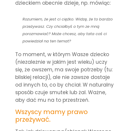
dzieckiem obecnie dzieje, np. mówiąc:
Rozumiem, że jest ci ciężko. Widzę, że to bardzo
przeżywasz. Czy chciałbyś o tym ze mną
porozmawiać? Może chcesz, aby tata coś ci
powiedział na ten temat?
To moment, w którym Wasze dziecko
(niezależnie w jakim jest wieku) uczy
się, że owszem, ma swoje potrzeby (tu:
bliskiej relacji), ale nie zawsze dostaje
od innych to, co by chciał. W naturalny
sposób czuje smutek lub żal. Ważne,
aby dać mu na to przestrzeń.
Wszyscy mamy prawo
przeżywać.