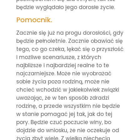
będzie wyglądało jego dorosłe życie.
Pomocnik.
Zacznie się już na progu dorosłości, gdy
będzie pełnoletnie. Zacznie obawiać się
tego, co go czeka, lękać się o przyszłość
i możliwe scenariusze, z których
najbliższe i najbardziej realne to te
najczarniejsze. Może nie wyobrażać
sobie życia poza rodziną, może nie
chcieć wchodzić w jakiekolwiek związki
uważając, że w ten sposób zdradzi
rodzinę, a przede wszystkim nie będzie
w stanie pomagać jej tak, jak do tej
pory. Będzie czuć poczucie winy, bo
dojdzie do wniosku, że nie oczekuje od
życia zbyt wiele. Z wielką niechęcią