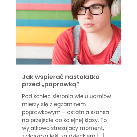
Jak wspierać nastolatka
przed „poprawką”
Pod koniec sierpnia wielu uczniów
mierzy się z egzaminem
poprawkowym – ostatnią szansą
na przejście do kolejnej klasy. To
wyjątkowo stresujący moment,
zwłaszcza jeśli za dzieckiem
[…]