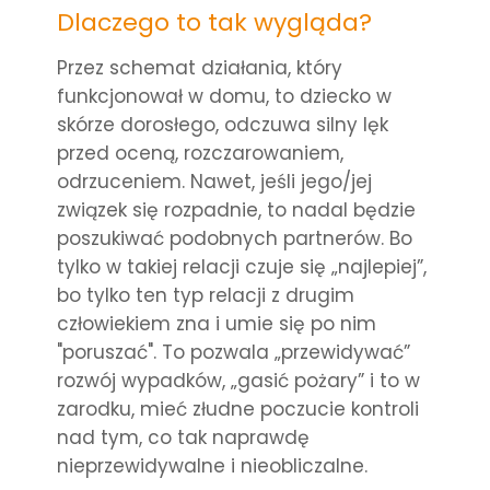
Dlaczego to tak wygląda?
Przez schemat działania, który
funkcjonował w domu, to dziecko w
skórze dorosłego, odczuwa silny lęk
przed oceną, rozczarowaniem,
odrzuceniem. Nawet, jeśli jego/jej
związek się rozpadnie, to nadal będzie
poszukiwać podobnych partnerów. Bo
tylko w takiej relacji czuje się „najlepiej”,
bo tylko ten typ relacji z drugim
człowiekiem zna i umie się po nim
"poruszać". To pozwala „przewidywać”
rozwój wypadków, „gasić pożary” i to w
zarodku, mieć złudne poczucie kontroli
nad tym, co tak naprawdę
nieprzewidywalne i nieobliczalne.