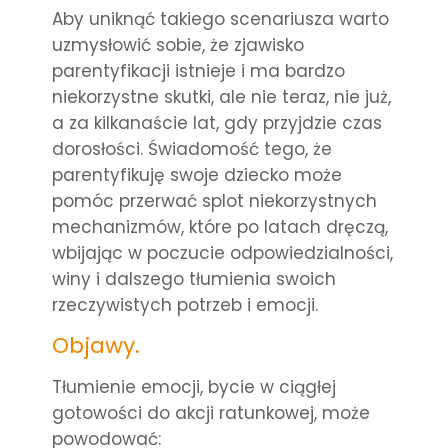
Aby uniknąć takiego scenariusza warto
uzmysłowić sobie, że zjawisko
parentyfikacji istnieje i ma bardzo
niekorzystne skutki, ale nie teraz, nie już,
a za kilkanaście lat, gdy przyjdzie czas
dorosłości. Świadomość tego, że
parentyfikuję swoje dziecko może
pomóc przerwać splot niekorzystnych
mechanizmów, które po latach dręczą,
wbijając w poczucie odpowiedzialności,
winy i dalszego tłumienia swoich
rzeczywistych potrzeb i emocji.
Objawy.
Tłumienie emocji, bycie w ciągłej
gotowości do akcji ratunkowej, może
powodować: