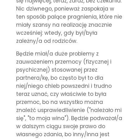
się najwięcej, teraz, zaraz, bez czekania.
Nic dziwnego, ponieważ zaspokaja w
ten sposób palące pragnienia, które nie
miały szansy na realizację znacznie
wcześniej: wtedy, gdy był/była
zależny/a od rodziców.
Będzie miał/a duże problemy z
zauważeniem przemocy (fizycznej i
psychicznej) stosowanej przez
partnera/kę, bo często był to dla
niej/niego chleb powszedni i trudno
teraz uznać, czy właściwie to była
przemoc, bo na wszystko można
znaleźć usprawiedliwienie ("należało mi
się", "to moja wina"). Będzie podważał/a
w dalszym ciągu swoje prawo do
własnego zdania, bo inny/inna jest