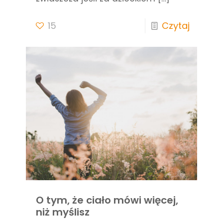
15
Czytaj
O tym, że ciało mówi więcej,
niż myślisz