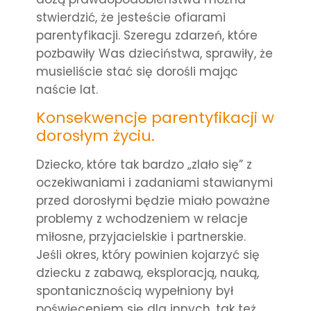
stwierdzić, że jesteście ofiarami
parentyfikacji. Szeregu zdarzeń, które
pozbawiły Was dzieciństwa, sprawiły, że
musieliście stać się dorośli mając
naście lat.
Konsekwencje parentyfikacji w
dorosłym życiu.
Dziecko, które tak bardzo „zlało się” z
oczekiwaniami i zadaniami stawianymi
przed dorosłymi będzie miało poważne
problemy z wchodzeniem w relacje
miłosne, przyjacielskie i partnerskie.
Jeśli okres, który powinien kojarzyć się
dziecku z zabawą, eksploracją, nauką,
spontanicznością wypełniony był
poświęceniem się dla innych, tak też