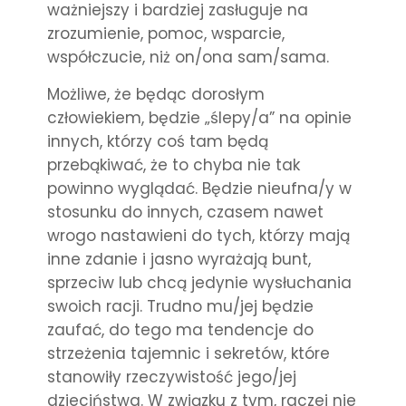
ważniejszy i bardziej zasługuje na
zrozumienie, pomoc, wsparcie,
współczucie, niż on/ona sam/sama.
Możliwe, że będąc dorosłym
człowiekiem, będzie „ślepy/a” na opinie
innych, którzy coś tam będą
przebąkiwać, że to chyba nie tak
powinno wyglądać. Będzie nieufna/y w
stosunku do innych, czasem nawet
wrogo nastawieni do tych, którzy mają
inne zdanie i jasno wyrażają bunt,
sprzeciw lub chcą jedynie wysłuchania
swoich racji. Trudno mu/jej będzie
zaufać, do tego ma tendencje do
strzeżenia tajemnic i sekretów, które
stanowiły rzeczywistość jego/jej
dzieciństwa. W związku z tym, raczej nie