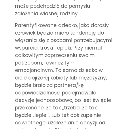
może podchodzić do pomysłu
założenia własnej rodziny.
Parentyfikowane dziecko, jako dorosły
człowiek będzie miało tendencję do
wiązania się z osobami potrzebującymi
wsparcia, troski i opieki. Przy niemal
całkowitym zaprzeczeniu swoim
potrzebom, również tym
emocjonalnym. To samo dziecko w
ciele dojrzałej kobiety lub mężczyzny,
będzie brało za partnera/kę
odpowiedzialność, podejmowało
decyzje jednoosobowo, bo jest święcie
przekonane, że tak „trzeba, że tak
będzie „lepiej”. Lub też coś zupełnie
odwrotnego: uzależnianie decyzji od