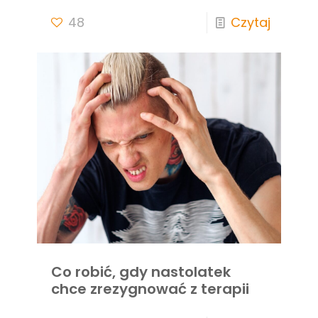
48
Czytaj
Co robić, gdy nastolatek
chce zrezygnować z terapii