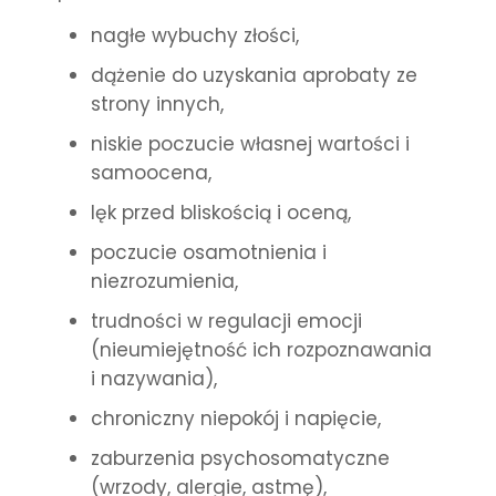
nagłe wybuchy złości,
dążenie do uzyskania aprobaty ze
strony innych,
niskie poczucie własnej wartości i
samoocena,
lęk przed bliskością i oceną,
poczucie osamotnienia i
niezrozumienia,
trudności w regulacji emocji
(nieumiejętność ich rozpoznawania
i nazywania),
chroniczny niepokój i napięcie,
zaburzenia psychosomatyczne
(wrzody, alergie, astmę),