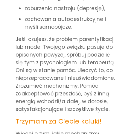
zaburzenia nastroju (depresję),
zachowania autodestrukcyjne i
myśli samobójcze.
Jeśli czujesz, że problem parentyfikacji
lub model Twojego związku pasuje do
opisanych powyżej, spróbuj podzielić
się tym z psychologiem lub terapeutą.
Oni są w stanie pomóc. Uleczyć to, co
nieprzepracowane i nieuświadomione.
Zrozumieć mechanizmy. Pomóc
zaakceptować przeszłość, byś z inną
energią wchodził/a dalej, w dorosłe,
satysfakcjonujące i szczęśliwe życie.
Trzymam za Ciebie kciuki!
Więcej o tym, jakie mechanizmy