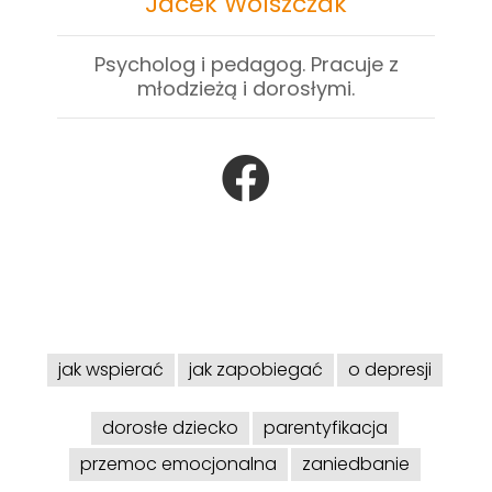
Jacek Wolszczak
Psycholog i pedagog. Pracuje z
młodzieżą i dorosłymi.
jak wspierać
jak zapobiegać
o depresji
dorosłe dziecko
parentyfikacja
przemoc emocjonalna
zaniedbanie