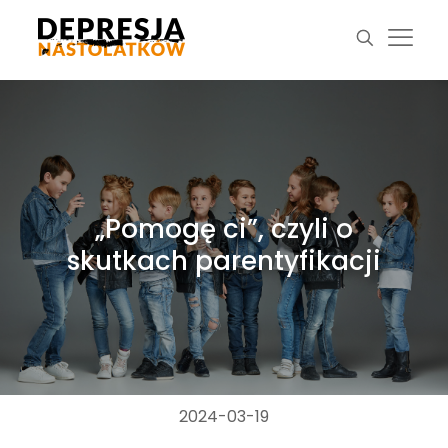
„Pomogę ci”, czyli o
skutkach parentyfikacji
2024-03-19