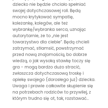
dziecko nie będzie chciało spełniać
swojej dotychczasowej roli. Będą
mocno krytykować sympatię,
koleżankę, kolegów, ale też
wybrankę/wybranka serca, uznając
autorytarnie, że to „nie jest
towarzystwo dla ciebie”. Będą chcieli
zatrzymać, stłamsić, powstrzymać
przed nową znajomością, bo dobrze
wiedzą, o jak wysoką stawkę toczy się
gra - mogą bardzo dużo stracić,
zwłaszcza dotychczasową troskę i
opiekę swojego (dorosłego już) dziecka.
Uwaga i prawie całkowite skupienie się
na potrzebach rodziców to przywilej, z
którym trudno się ot, tak, rozstawać...