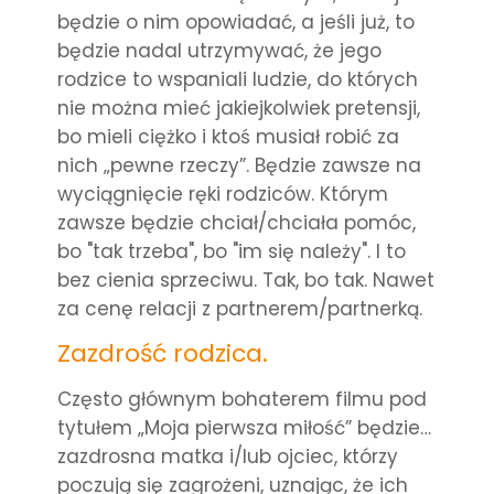
będzie o nim opowiadać, a jeśli już, to
będzie nadal utrzymywać, że jego
rodzice to wspaniali ludzie, do których
nie można mieć jakiejkolwiek pretensji,
bo mieli ciężko i ktoś musiał robić za
nich „pewne rzeczy”. Będzie zawsze na
wyciągnięcie ręki rodziców. Którym
zawsze będzie chciał/chciała pomóc,
bo "tak trzeba", bo "im się należy". I to
bez cienia sprzeciwu. Tak, bo tak. Nawet
za cenę relacji z partnerem/partnerką.
Zazdrość rodzica.
Często głównym bohaterem filmu pod
tytułem „Moja pierwsza miłość” będzie…
zazdrosna matka i/lub ojciec, którzy
poczują się zagrożeni, uznając, że ich