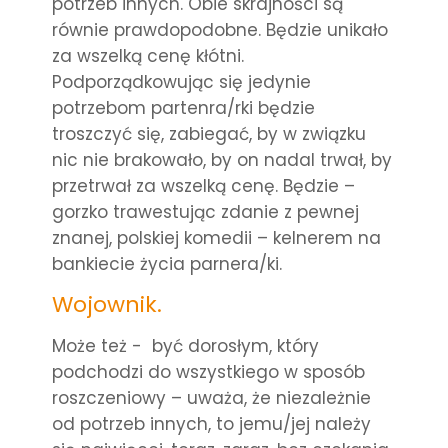
potrzeb innych. Obie skrajności są
równie prawdopodobne. Będzie unikało
za wszelką cenę kłótni.
Podporządkowując się jedynie
potrzebom partenra/rki będzie
troszczyć się, zabiegać, by w związku
nic nie brakowało, by on nadal trwał, by
przetrwał za wszelką cenę. Będzie –
gorzko trawestując zdanie z pewnej
znanej, polskiej komedii – kelnerem na
bankiecie życia parnera/ki.
Wojownik.
Może też - być dorosłym, który
podchodzi do wszystkiego w sposób
roszczeniowy – uważa, że niezależnie
od potrzeb innych, to jemu/jej należy