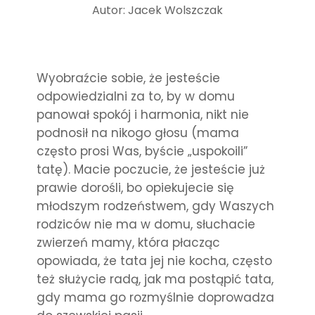
Autor: Jacek Wolszczak
Wyobraźcie sobie, że jesteście
odpowiedzialni za to, by w domu
panował spokój i harmonia, nikt nie
podnosił na nikogo głosu (mama
często prosi Was, byście „uspokoili”
tatę). Macie poczucie, że jesteście już
prawie dorośli, bo opiekujecie się
młodszym rodzeństwem, gdy Waszych
rodziców nie ma w domu, słuchacie
zwierzeń mamy, która płacząc
opowiada, że tata jej nie kocha, często
też służycie radą, jak ma postąpić tata,
gdy mama go rozmyślnie doprowadza