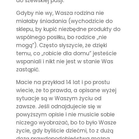
do szewskiej pasji.
Gdyby nie wy, Wasza rodzina nie
miałaby śniadania (wychodzicie do
sklepu, by kupić niezbędne produkty do
wspólnego posiłku, bo rodzice „nie
mogą”). Często słyszycie, że dzięki
temu, co „robicie dla domu” jesteście
wspaniali i nikt nie jest w stanie Was
zastąpić.
Macie na przykład 14 lat i po prostu
wiecie, że to prawda, a opisane wyżej
sytuacje są w Waszym życiu od
zawsze. Jeśli odnajdujecie się w
powyższym opisie i nie musicie sobie
niczego wyobrażać, bo to było Wasze
życie, gdy byliście dziećmi, to z dużą
dozą prawdopodobieństwa można