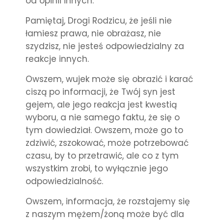
od opinii innych.
Pamiętaj, Drogi Rodzicu, że jeśli nie
łamiesz prawa, nie obrażasz, nie
szydzisz, nie jesteś odpowiedzialny za
reakcje innych.
Owszem, wujek może się obrazić i karać
ciszą po informacji, że Twój syn jest
gejem, ale jego reakcja jest kwestią
wyboru, a nie samego faktu, że się o
tym dowiedział. Owszem, może go to
zdziwić, zszokować, może potrzebować
czasu, by to przetrawić, ale co z tym
wszystkim zrobi, to wyłącznie jego
odpowiedzialność.
Owszem, informacja, że rozstajemy się
z naszym mężem/żoną może być dla