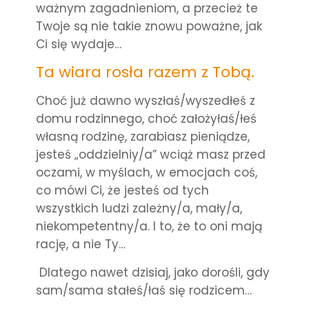
ważnym zagadnieniom, a przecież te
Twoje są nie takie znowu poważne, jak
Ci się wydaje…
Ta wiara rosła razem z Tobą.
Choć już dawno wyszłaś/wyszedłeś z
domu rodzinnego, choć założyłaś/łeś
własną rodzinę, zarabiasz pieniądze,
jesteś „oddzielniy/a” wciąż masz przed
oczami, w myślach, w emocjach coś,
co mówi Ci, że jesteś od tych
wszystkich ludzi zależny/a, mały/a,
niekompetentny/a. I to, że to oni mają
rację, a nie Ty…
Dlatego nawet dzisiaj, jako dorośli, gdy
sam/sama stałeś/łaś się rodzicem…