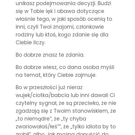
unikasz podejmowania decyzji. Budzi
się w Tobie lęk i obawa dotyczące
właśnie tego, w jaki sposób ocenią to
inni, czyli Twoi znajomi, członkowie
rodziny lub ktoś, kogo zdanie się dla
Ciebie liczy.
Bo dobrze znasz te zdania.
Bo dobrze wiesz, co dana osoba myśli
na temat, który Ciebie zajmuje.
Bo w przeszłości już nieraz
wujek/ciotka/babcia lub inni dawali Ci
czytelny sygnał, że są przeciwko, że nie
zgadzają się z Twoim stanowiskiem, że
„to niemądre”, że „ty chyba
zwariowałaś/łeś””, że „tylko idiota by to
zrobił”, albo „jak można dopuścić do