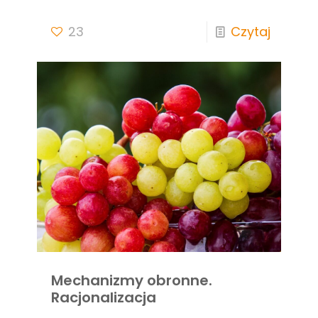
23
Czytaj
Mechanizmy obronne.
Racjonalizacja