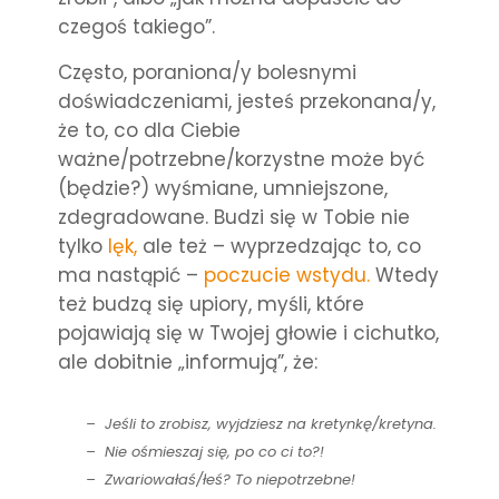
czegoś takiego”.
Często, poraniona/y bolesnymi
doświadczeniami, jesteś przekonana/y,
że to, co dla Ciebie
ważne/potrzebne/korzystne może być
(będzie?) wyśmiane, umniejszone,
zdegradowane. Budzi się w Tobie nie
tylko
lęk,
ale też – wyprzedzając to, co
ma nastąpić –
poczucie wstydu.
Wtedy
też budzą się upiory, myśli, które
pojawiają się w Twojej głowie i cichutko,
ale dobitnie „informują”, że:
– Jeśli to zrobisz, wyjdziesz na kretynkę/kretyna.
– Nie ośmieszaj się, po co ci to?!
– Zwariowałaś/łeś? To niepotrzebne!