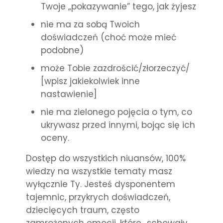
Twoje „pokazywanie” tego, jak żyjesz
nie ma za sobą Twoich
doświadczeń (choć może mieć
podobne)
może Tobie zazdrościć/złorzeczyć/
[wpisz jakiekolwiek inne
nastawienie]
nie ma zielonego pojęcia o tym, co
ukrywasz przed innymi, bojąc się ich
oceny.
Dostęp do wszystkich niuansów, 100%
wiedzy na wszystkie tematy masz
wyłącznie Ty. Jesteś dysponentem
tajemnic, przykrych do
świadczeń,
dziecięcych traum, często