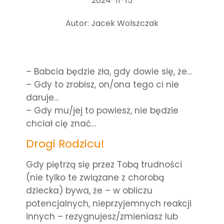
2024-11-15
Autor: Jacek Wolszczak
– Babcia będzie zła, gdy dowie się, że…
– Gdy to zrobisz, on/ona tego ci nie
daruje…
– Gdy mu/jej to powiesz, nie będzie
chciał cię znać…
Drogi Rodzicu!
Gdy piętrzą się przez Tobą trudności
(nie tylko te związane z chorobą
dziecka) bywa, że – w obliczu
potencjalnych, nieprzyjemnych reakcji
innych – rezygnujesz/zmieniasz lub