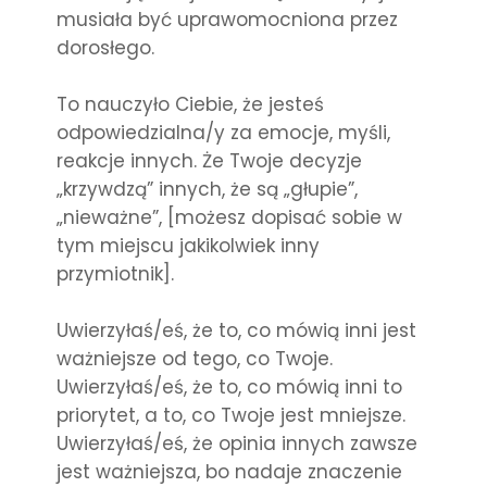
musiała być uprawomocniona przez
dorosłego.
To nauczyło Ciebie, że jesteś
odpowiedzialna/y za emocje, myśli,
reakcje innych. Że Twoje decyzje
„krzywdzą” innych, że są „głupie”,
„nieważne”, [możesz dopisać sobie w
tym miejscu jakikolwiek inny
przymiotnik].
Uwierzyłaś/eś, że to, co mówią inni jest
ważniejsze od tego, co Twoje.
Uwierzyłaś/eś, że to, co mówią inni to
priorytet, a to, co Twoje jest mniejsze.
Uwierzyłaś/eś, że opinia innych zawsze
jest ważniejsza, bo nadaje znaczenie