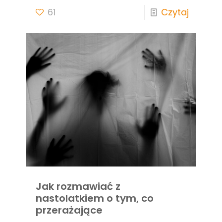
61
Czytaj
Jak rozmawiać z
nastolatkiem o tym, co
przerażające