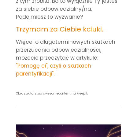
z tym zrobisz. Bo to wyłącznie Ty jesteś
za siebie odpowiedzialny/na.
Podejmiesz to wyzwanie?
Trzymam za Ciebie kciuki.
Więcej o długoterminowych skutkach
przerzucania odpowiedzialności,
możecie przeczytać w artykule:
"Pomogę ci", czyli o skutkach
parentyfikacji".
Obraz autorstwa awesomecontent na Freepik