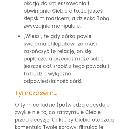
okazją do śmieszkowania i
obwiniania Ciebie o to, że jesteś
kiepskim rodzicem, a dziecko Tobą
zwyczajnie manipuluje.
„Wiesz”, że gdy córka powie
swojemu chłopakowi, że musi
zakończyć tę relację, on się
popłacze, a przecież może sobie
jeszcze coś zrobić z tego powodu i
to będzie wyłączna
odpowiedzialność córki.
Tymczasem…
O tym, co ludzie (po)wiedzą decyduje
zwykle nie to, co zatrzymuje Ciebie
przed decyzją. Ci, którzy Ciebie otaczają
komentują Twoje sprawy, filtrując je