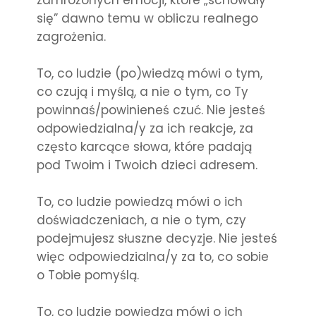
zamrożonych emocji, które „schowały
się” dawno temu w obliczu realnego
zagrożenia.
To, co ludzie (po)wiedzą mówi o tym,
co czują i myślą, a nie o tym, co Ty
powinnaś/powinieneś czuć. Nie jesteś
odpowiedzialna/y za ich reakcje, za
często karcące słowa, które padają
pod Twoim i Twoich dzieci adresem.
To, co ludzie powiedzą mówi o ich
doświadczeniach, a nie o tym, czy
podejmujesz słuszne decyzje. Nie jesteś
więc odpowiedzialna/y za to, co sobie
o Tobie pomyślą.
To, co ludzie powiedzą mówi o ich