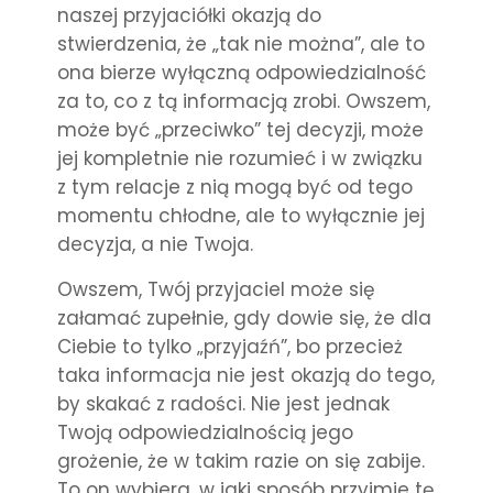
naszej przyjaciółki okazją do
stwierdzenia, że „tak nie można”, ale to
ona bierze wyłączną odpowiedzialność
za to, co z tą informacją zrobi. Owszem,
może być „przeciwko” tej decyzji, może
jej kompletnie nie rozumieć i w związku
z tym relacje z nią mogą być od tego
momentu chłodne, ale to wyłącznie jej
decyzja, a nie Twoja.
Owszem, Twój przyjaciel może się
załamać zupełnie, gdy dowie się, że dla
Ciebie to tylko „przyjaźń”, bo przecież
taka informacja nie jest okazją do tego,
by skakać z radości. Nie jest jednak
Twoją odpowiedzialnością jego
grożenie, że w takim razie on się zabije.
To on wybiera, w jaki sposób przyjmie tę