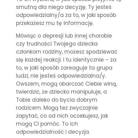
smutną dla niego decyzję. Ty jesteś
odpowiedzialny/a za to, w jaki sposób
przekażesz mu tę informację.
Mówiąc o depresji lub innej chorobie
czy trudności Twojego dziecka
członkom rodziny, możesz spodziewać
się każdej reakcji. I tu identycznie – za
to, w jaki sposób zareaguje ta grupa
ludzi, nie jesteś odpowiedzialna/y.
Owszem, mogą obarczać Ciebie winą,
twierdzić, że dziecko manipuluje, a
Tobie daleko do bycia dobrym
rodzicem. Mogą też zwyczajnie
zapytać, co od nich oczekujesz, jak
mogą Ci pomóc. To ich
odpowiedzialność i decyzja.