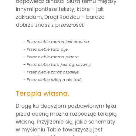
odpowiedzialności. Służą temu między
innymi poniższe teksty, które – jak
zakładam, Drogi Rodzicu – bardzo
dobrze znasz z przeszłości:
- Przez ciebie mama jest smutna.
- Przez ciebie tata pije.
- Przez ciebie mama płacze.
- Przez ciebie tata jest agresywny.
- Przez ciebie zaraz oszaleję.
- Przez ciebie szlag mnie trafi.
Terapia własna.
Drogę ku decyzjom pozbawionym lęku
przed oceną można rozpocząć terapią
własną. Przyjrzenie się, jakie schematy
w myśleniu Tobie towarzyszą jest