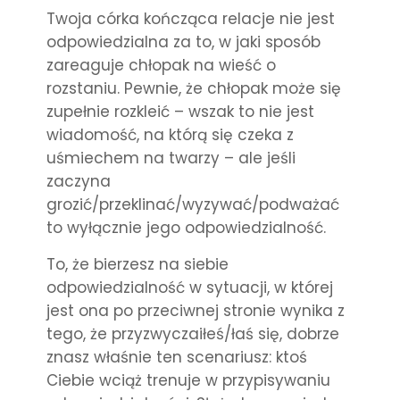
Twoja córka kończąca relacje nie jest
odpowiedzialna za to, w jaki sposób
zareaguje chłopak na wieść o
rozstaniu. Pewnie, że chłopak może się
zupełnie rozkleić – wszak to nie jest
wiadomość, na którą się czeka z
uśmiechem na twarzy – ale jeśli
zaczyna
grozić/przeklinać/wyzywać/podważać
to wyłącznie jego odpowiedzialność.
To, że bierzesz na siebie
odpowiedzialność w sytuacji, w której
jest ona po przeciwnej stronie wynika z
tego, że przyzwyczaiłeś/łaś się, dobrze
znasz właśnie ten scenariusz: ktoś
Ciebie wciąż trenuje w przypisywaniu