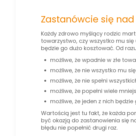
Zastanówcie się nad 
Każdy zdrowo myślący rodzic martwi
towarzystwo, czy wszystko mu się u
będzie go dużo kosztować. Od razu
możliwe, że wpadnie w złe towa
możliwe, że nie wszystko mu się
możliwe, że nie spełni wszystki
możliwe, że popełni wiele mniej
możliwe, że jeden z nich będzie
Wartością jest tu fakt, że każda 
być okazją do zastanowienia się n
błędu nie popełnić drugi raz.