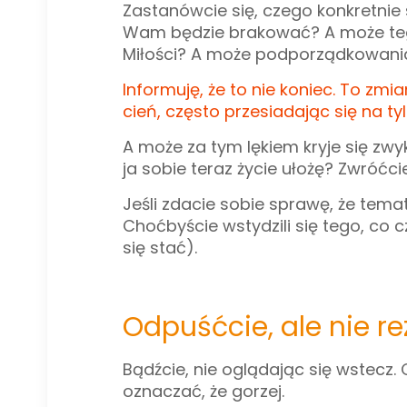
Zastanówcie się, czego konkretnie 
Wam będzie brakować? A może tego, ż
Miłości? A może podporządkowania?
Informuję, że to nie koniec. To zmi
cień, często przesiadając się na tylne
A może za tym lękiem kryje się zwy
ja sobie teraz życie ułożę? Zwróćci
Jeśli zdacie sobie sprawę, że temat
Choćbyście wstydzili się tego, co c
się stać).
Odpuśćcie, ale nie re
Bądźcie, nie oglądając się wstecz. 
oznaczać, że gorzej.