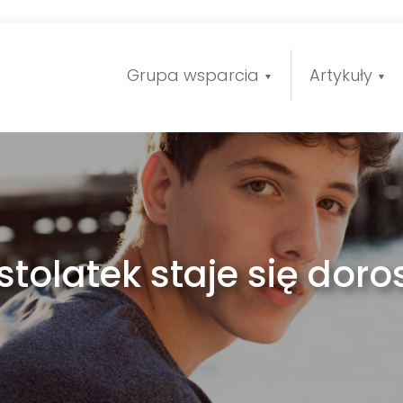
Grupa wsparcia
Artykuły
tolatek staje się dorosł