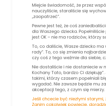
Miejcie świadomość, że przez wspó
nauczyliście, staraliście się wych
„zaopatrzeć”.
Pewne jest też, że coś zaniedbaliśc
dla Waszego dziecka. Popełniliście
jest OK – nie ma rodziców, którzy s
To, co daliście, Wasze dziecko ma
rady”. To, co się zmienia najbardz
czy coś z tego weźmie dla siebie, c
Nie dostaliście i nie dostaniecie w
Kochany Tato, bardzo Ci dziękuję”. 
takimi, którzy czasem popełniali b
wygadać. Nie zawsze będzie mu zal
akceptacji tego, z czym się mierzy.
Jeśli chcecie być niezłymi starymi,
Zanim cokolwiek powiecie, doradzici