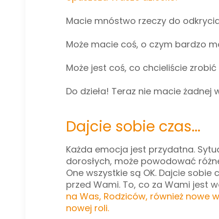
Macie mnóstwo rzeczy do odkrycia, 
Może macie coś, o czym bardzo marz
Może jest coś, co chcieliście zrobić 
Do dzieła! Teraz nie macie żadnej
Dajcie sobie czas...
Każda emocja jest przydatna. Sytu
dorosłych, może powodować różne e
One wszystkie są OK.
Dajcie sobie 
przed Wami. To, co za Wami jest w
na Was, Rodziców, również nowe w
nowej roli.