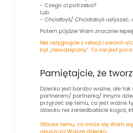
- Czego ci potrzeba?
Lub:
- Chciałbyś/ Chciałabyś usłyszeć, 
Potem pójdzie Wam znacznie lepiej
Nie rezygnujcie z relacji i swoich 
był „niewdzięczny”. To nie jest por
Pamiętajcie, że tworz
Dziecko jest bardzo ważne, ale tak
partnerem/ partnerką/ innymi dzieć
przyjrzeć się temu, co jest ważne t
dziecko nie zaniedbaliście kogoś, kt
Wbrew temu, co może się Wam wyd
opuszcza Wasze dziecko.