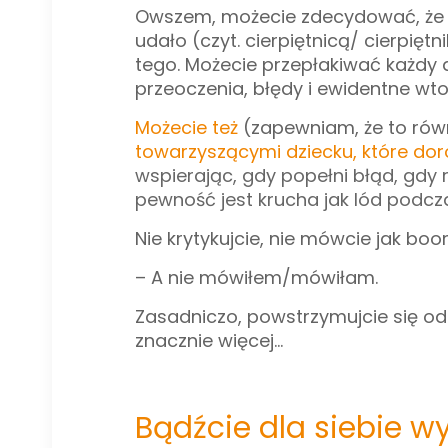
Owszem, możecie zdecydować, że o
udało (czyt. cierpiętnicą/ cierpięt
tego. Możecie przepłakiwać każdy 
przeoczenia, błędy i ewidentne w
Możecie też
(zapewniam, że to równ
towarzyszącymi dziecku, które dor
wspierając, gdy popełni błąd, gdy r
pewność jest krucha jak lód podcz
Nie krytykujcie, nie mówcie jak boo
– A nie mówiłem/mówiłam.
Zasadniczo, powstrzymujcie się od 
znacznie więcej...
Bądźcie dla siebie wy