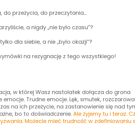
do przeżycia, do przeczytania...
yliście, a nigdy „nie było czasu”?
tylko dla siebie, a nie „było okazji”?
 wymówki na rezygnację z tego wszystkiego!
acja, w której Wasz nastolatek dołącza do grona
mocje. Trudne emocje. Lęk, smutek, rozczarowani
czas na ich przeżycie, na zastanowienie się nad ty
ażne, bo to doświadczenie.
Ale żyjemy tu i teraz. C
yzwania. Możecie mieć trudność w zdefiniowaniu s