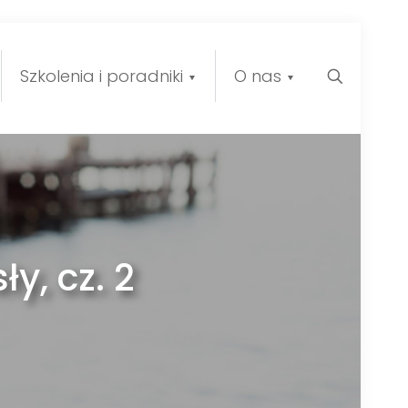
Szkolenia i poradniki
O nas
y, cz. 2