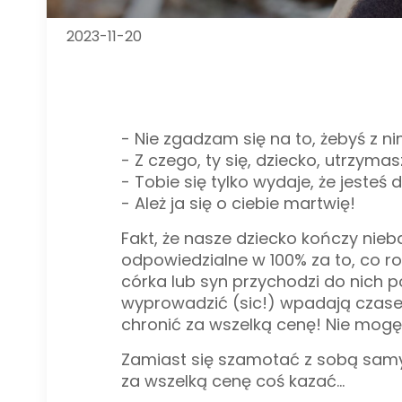
2023-11-20
- Nie zgadzam się na to, żebyś z 
- Z czego, ty się, dziecko, utrzymas
- Tobie się tylko wydaje, że jesteś 
- Ależ ja się o ciebie martwię!
Fakt, że nasze dziecko kończy nieb
odpowiedzialne w 100% za to, co ro
córka lub syn przychodzi do nich p
wyprowadzić (sic!) wpadają czase
chronić za wszelką cenę! Nie mogę
Zamiast się szamotać z sobą samy
za wszelką cenę coś kazać...