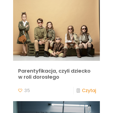
Parentyfikacja, czyli dziecko
w roli dorosłego
35
Czytaj