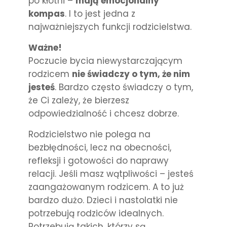
po kłótni –
mają emocjonalny
kompas
. I to jest jedna z
najważniejszych funkcji rodzicielstwa.
Ważne!
Poczucie bycia niewystarczającym
rodzicem
nie świadczy o tym, że nim
jesteś
. Bardzo często świadczy o tym,
że Ci zależy, że bierzesz
odpowiedzialność i chcesz dobrze.
Rodzicielstwo nie polega na
bezbłędności, lecz na obecności,
refleksji i gotowości do naprawy
relacji. Jeśli masz wątpliwości – jesteś
zaangażowanym rodzicem. A to już
bardzo dużo. Dzieci i nastolatki nie
potrzebują rodziców idealnych.
Potrzebują takich, którzy są