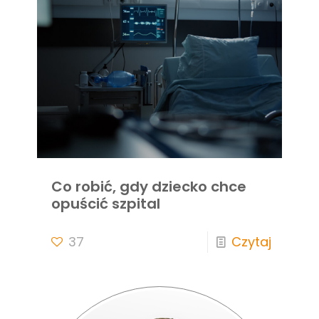
Co robić, gdy dziecko chce
opuścić szpital
37
Czytaj