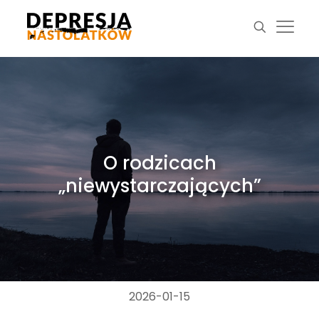
O rodzicach
„niewystarczających”
2026-01-15