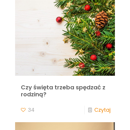
Czy święta trzeba spędzać z
rodziną?
34
Czytaj