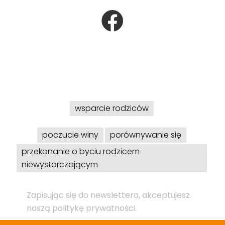
wsparcie rodziców
poczucie winy
porównywanie się
przekonanie o byciu rodzicem
niewystarczającym
Zapisując się do newslettera, akceptujesz
naszą politykę prywatności.