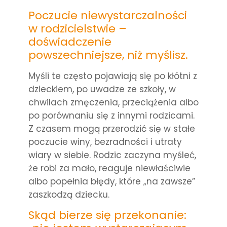
Poczucie niewystarczalności
w rodzicielstwie –
doświadczenie
powszechniejsze, niż myślisz.
Myśli te często pojawiają się po kłótni z
dzieckiem, po uwadze ze szkoły, w
chwilach zmęczenia, przeciążenia albo
po porównaniu się z innymi rodzicami.
Z czasem mogą przerodzić się w stałe
poczucie winy, bezradności i utraty
wiary w siebie. Rodzic zaczyna myśleć,
że robi za mało, reaguje niewłaściwie
albo popełnia błędy, które „na zawsze”
zaszkodzą dziecku.
Skąd bierze się przekonanie: