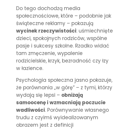
Do tego dochodzą media
społecznościowe, które – podobnie jak
świąteczne reklamy – pokazują
wycinek rzeczywistości
: uśmiechnięte
dzieci, spokojnych rodziców, wspólne
pasje i sukcesy szkolne. Rzadko widać
tam zmęczenie, wypalenie
rodzicielskie, krzyk, bezradność czy łzy
w łazience.
Psychologia społeczna jasno pokazuje,
że porównania „w górę” – z tymi, którzy
wydają się lepsi –
obniżają
samoocenę i wzmacniają poczucie
wadliwości
. Porównywanie własnego
trudu z czyimś wyidealizowanym
obrazem jest z definicji