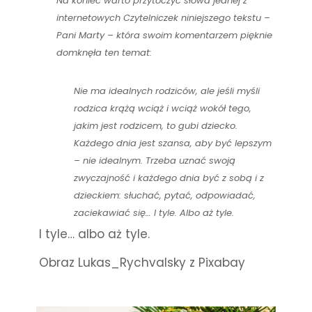
Na koniec warto przytoczyć słowa jednej z
internetowych Czytelniczek niniejszego tekstu –
Pani Marty – która swoim komentarzem pięknie
domknęła ten temat:
Nie ma idealnych rodziców, ale jeśli myśli
rodzica krążą wciąż i wciąż wokół tego,
jakim jest rodzicem, to gubi dziecko.
Każdego dnia jest szansa, aby być lepszym
– nie idealnym. Trzeba uznać swoją
zwyczajność i każdego dnia być z sobą i z
dzieckiem: słuchać, pytać, odpowiadać,
zaciekawiać się… I tyle. Albo aż tyle.
I tyle… albo aż tyle.
Obraz Lukas_Rychvalsky z Pixabay