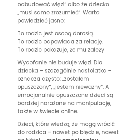
odbudować więzi” albo że dziecko
„musi samo zrozumieć”. Warto
powiedzieć jasno:
To rodzic jest osobą dorosłą.
To rodzic odpowiada za relację.
To rodzic pokazuje, że mu zależy.
Wycofanie nie buduje więzi. Dla
dziecka – szczególnie nastolatka –
oznacza często: „zostałem
opuszczony”, „jestem nieważny”. A
emocjonalnie opuszczone dzieci są
bardziej narażone na manipulację,
także w świecie online.
Dzieci, które wiedzą, że mogą wrócić
do rodzica – nawet po błędzie, nawet