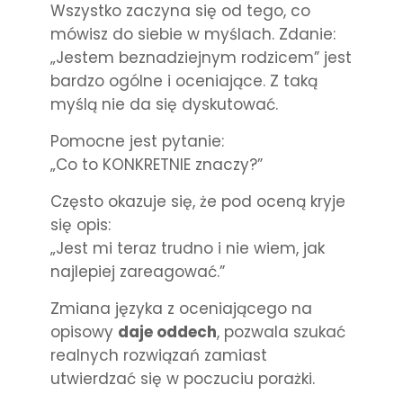
Wszystko zaczyna się od tego, co
mówisz do siebie w myślach. Zdanie:
„Jestem beznadziejnym rodzicem” jest
bardzo ogólne i oceniające. Z taką
myślą nie da się dyskutować.
Pomocne jest pytanie:
„Co to KONKRETNIE znaczy?”
Często okazuje się, że pod oceną kryje
się opis:
„Jest mi teraz trudno i nie wiem, jak
najlepiej zareagować.”
Zmiana języka z oceniającego na
opisowy
daje oddech
, pozwala szukać
realnych rozwiązań zamiast
utwierdzać się w poczuciu porażki.