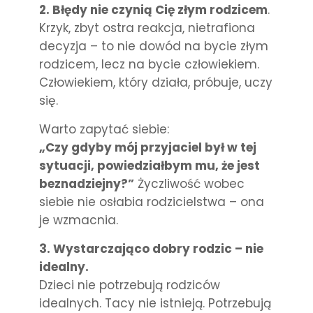
2. Błędy nie czynią Cię złym rodzicem
.
Krzyk, zbyt ostra reakcja, nietrafiona
decyzja – to nie dowód na bycie złym
rodzicem, lecz na bycie człowiekiem.
Człowiekiem, który działa, próbuje, uczy
się.
Warto zapytać siebie:
„Czy gdyby mój przyjaciel był w tej
sytuacji, powiedziałbym mu, że jest
beznadziejny?”
Życzliwość wobec
siebie nie osłabia rodzicielstwa – ona
je wzmacnia.
3. Wystarczająco dobry rodzic – nie
idealny.
Dzieci nie potrzebują rodziców
idealnych. Tacy nie istnieją. Potrzebują