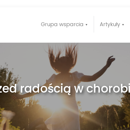
Grupa wsparcia
Artykuły
zed radością w chorob