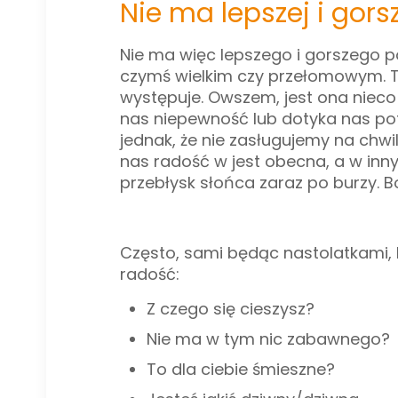
Nie ma lepszej i gorsz
Nie ma więc lepszego i gorszego p
czymś wielkim czy przełomowym. To
występuje. Owszem, jest ona nieco i
nas niepewność lub dotyka nas pot
jednak, że nie zasługujemy na chwi
nas radość w jest obecna, a w inn
przebłysk słońca zaraz po burzy. B
Często, sami będąc nastolatkami, 
radość:
Z czego się cieszysz?
Nie ma w tym nic zabawnego?
To dla ciebie śmieszne?