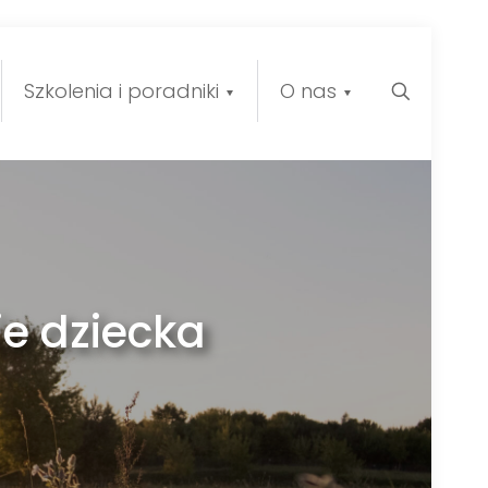
Szkolenia i poradniki
O nas
ie dziecka