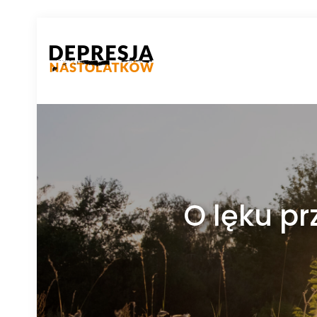
O lęku pr