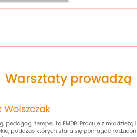
Warsztaty prowadzą
k Wolszczak
g, pedagog, terepeuta EMDR. Pracuje z młodzieżą i
lskie, podczas których stara się pomagać rodzicom