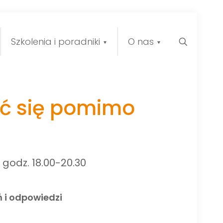
Szkolenia i poradniki
O nas
ć się pomimo
 godz. 18.00-20.30
 i odpowiedzi