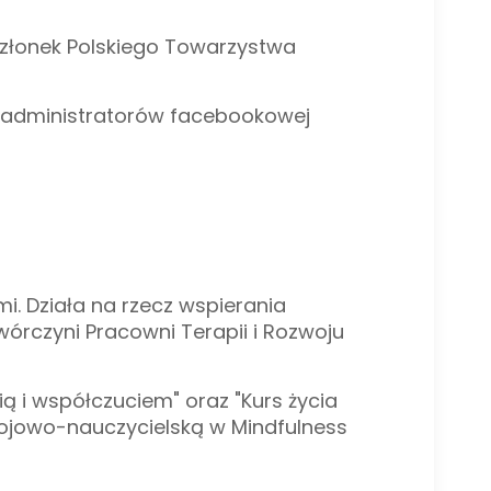
Członek Polskiego Towarzystwa
z administratorów facebookowej
i. Działa na rzecz wspierania
órczyni Pracowni Terapii i Rozwoju
ą i współczuciem" oraz "Kurs życia
wojowo-nauczycielską w Mindfulness