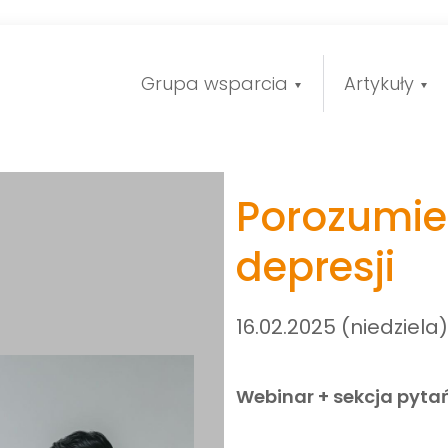
Grupa wsparcia
Artykuły
Porozumie
depresji
16.02.2025 (niedziela)
Webinar + sekcja pytań