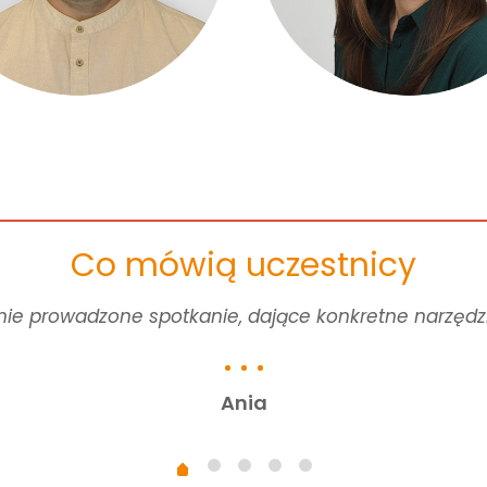
Co mówią uczestnicy
nie prowadzone spotkanie, dające konkretne narzędz
Ania