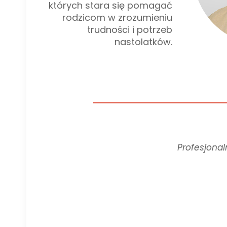
których stara się pomagać
rodzicom w zrozumieniu
trudności i potrzeb
nastolatków.
Profesjonal