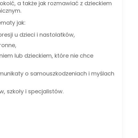
oić, a także jak rozmawiać z dzieckiem
hicznym.
ematy jak:
sji u dzieci i nastolatków,
hronne,
niem lub dzieckiem, które nie chce
munikaty o samouszkodzeniach i myślach
 szkoły i specjalistów.