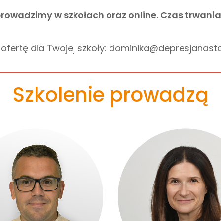
prowadzimy w szkołach oraz online. Czas trwania 
 ofertę dla Twojej szkoły: dominika@depresjanasto
Szkolenie prowadzą