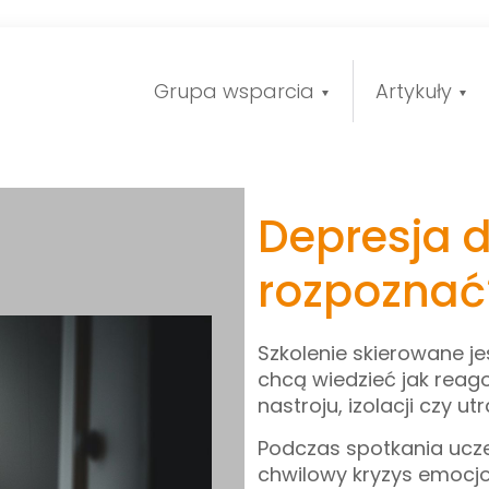
Grupa wsparcia
Artykuły
Depresja d
rozpoznać
Szkolenie skierowane je
chcą wiedzieć jak rea
nastroju, izolacji czy ut
Podczas spotkania ucze
chwilowy kryzys emocjo