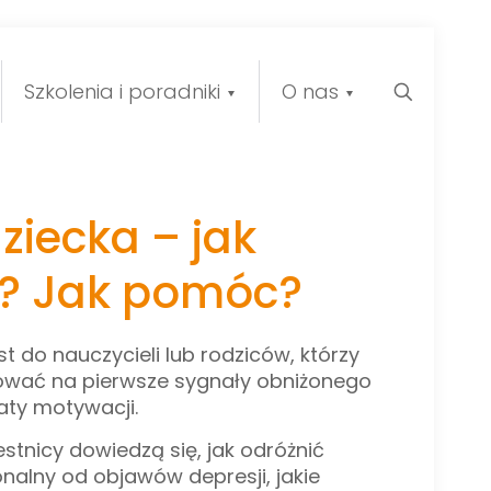
Szkolenia i poradniki
O nas
ziecka – jak
? Jak pomóc?
st do nauczycieli lub rodziców, którzy
gować na pierwsze sygnały obniżonego
raty motywacji.
stnicy dowiedzą się, jak odróżnić
nalny od objawów depresji, jakie