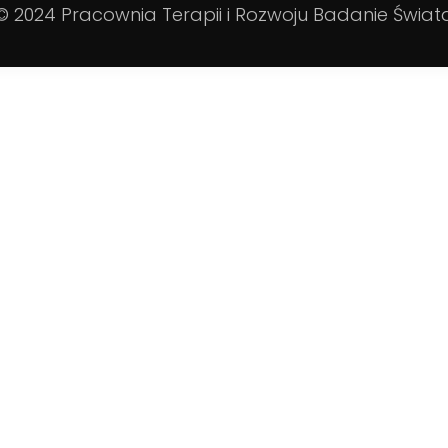
© 2024 Pracownia Terapii i Rozwoju Badanie Świat