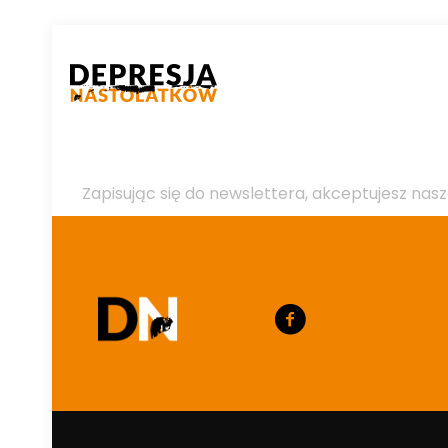
Zapisując się do newslettera, akceptujesz nasz