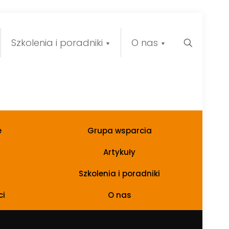
Szkolenia i poradniki
O nas
e
Grupa wsparcia
Artykuły
Szkolenia i poradniki
ci
O nas