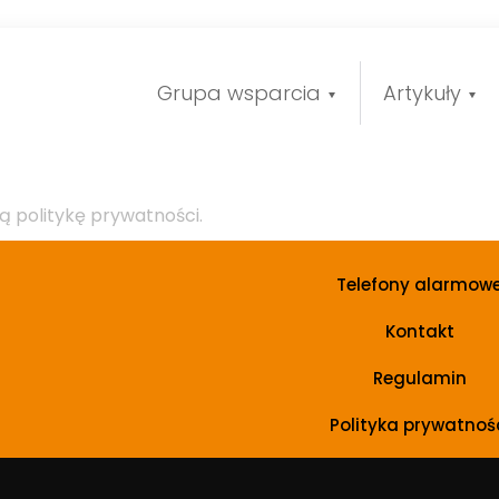
Grupa wsparcia
Artykuły
ą politykę prywatności.
Telefony alarmow
Kontakt
Regulamin
Polityka prywatnoś